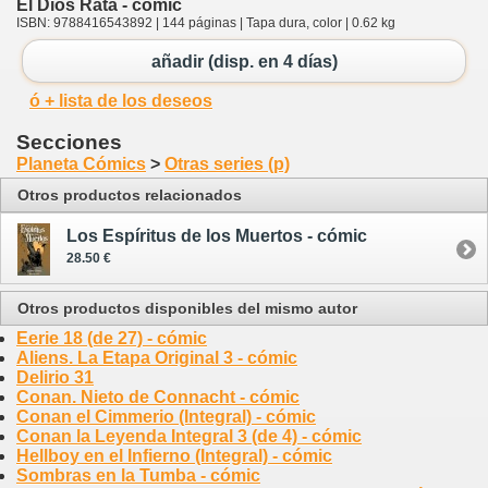
El Dios Rata - cómic
ISBN: 9788416543892 | 144 páginas | Tapa dura, color | 0.62 kg
añadir (disp. en 4 días)
ó + lista de los deseos
Secciones
Planeta Cómics
>
Otras series (p)
Otros productos relacionados
Los Espíritus de los Muertos - cómic
28.50 €
Otros productos disponibles del mismo autor
Eerie 18 (de 27) - cómic
Aliens. La Etapa Original 3 - cómic
Delirio 31
Conan. Nieto de Connacht - cómic
Conan el Cimmerio (Integral) - cómic
Conan la Leyenda Integral 3 (de 4) - cómic
Hellboy en el Infierno (Integral) - cómic
Sombras en la Tumba - cómic