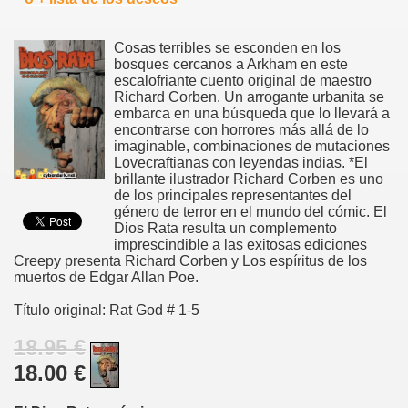
Cosas terribles se esconden en los
bosques cercanos a Arkham en este
escalofriante cuento original de maestro
Richard Corben. Un arrogante urbanita se
embarca en una búsqueda que lo llevará a
encontrarse con horrores más allá de lo
imaginable, combinaciones de mutaciones
Lovecraftianas con leyendas indias. *El
brillante ilustrador Richard Corben es uno
de los principales representantes del
género de terror en el mundo del cómic. El
Dios Rata resulta un complemento
imprescindible a las exitosas ediciones
Creepy presenta Richard Corben y Los espíritus de los
muertos de Edgar Allan Poe.
Título original: Rat God # 1-5
18.95 €
18.00 €