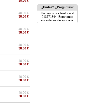
38.00 €
¿Dudas? ¿Preguntas?
40.00 €
Llámenos por teléfono al
38.00 €
913771344. Estaremos
encantados de ayudarle.
40.00 €
38.00 €
40.00 €
38.00 €
40.00 €
38.00 €
40.00 €
38.00 €
40.00 €
38.00 €