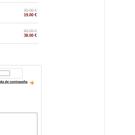
20.00 €
19.00 €
40.00 €
38.00 €
ida de contraseña