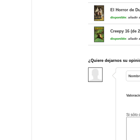
El Horror de D
disponible:
añadir a
Creepy 16 (de 2
disponible:
añadir a
¿Quiere dejarnos su opini
Nombr
Valoraci
Si sólo