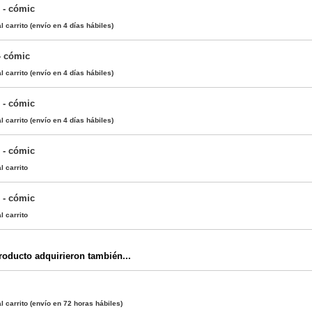
) - cómic
l carrito
(envío en 4 días hábiles)
 - cómic
l carrito
(envío en 4 días hábiles)
) - cómic
l carrito
(envío en 4 días hábiles)
) - cómic
l carrito
) - cómic
l carrito
oducto adquirieron también...
l carrito
(envío en 72 horas hábiles)