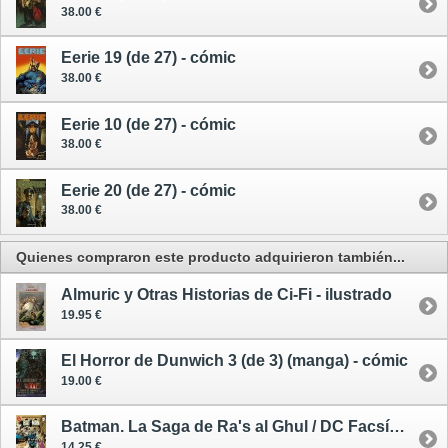
38.00 €
Eerie 19 (de 27) - cómic
38.00 €
Eerie 10 (de 27) - cómic
38.00 €
Eerie 20 (de 27) - cómic
38.00 €
Quienes compraron este producto adquirieron también...
Almuric y Otras Historias de Ci-Fi - ilustrado
19.95 €
El Horror de Dunwich 3 (de 3) (manga) - cómic
19.00 €
Batman. La Saga de Ra's al Ghul / DC Facsímil - cómic
14.25 €