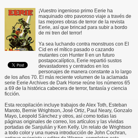
¡Vuestro ingenioso primo Eerie ha
maquinado otro pavoroso viaje a través de
las mejores obras de terror de la revista
Eerie, así que brincad para subir a bordo
de mi tren del terror!
Ya sea luchando contra monstruos con El
Cid en el mítico pasado o cazando
mutantes con Hunter II en un futuro
postapocalíptico, Eerie repartió sustos
devastadores y centrados en los
personajes de manera constante a lo largo
de los años 70. El más reciente volumen de la aclamada
serie Eerie Archives de Dark Horse reúne los números 65
a 69 de la histórica cabecera de terror, fantasía y ciencia
ficción.
Esta recopilación incluye trabajos de Alex Toth, Esteban
Maroto, Bernie Wrightson, José Ortiz, Paul Neary, Gonzalo
Mayo, Leopold Sánchez y otros, así como todas las
páginas originales de correo, los artículos y las vívidas
portadas de Sanjulián y Ken Kelly. Un relato de Wrightson
a todo color y una nueva introducción de John Cochran,