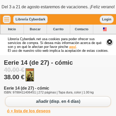
Del 3 a 21 de agosto estaremos de vacaciones. ¡Feliz verano!
Librería Cyberdark
Login
Inicio
Buscar
Carrito
Contacto
Librería Cyberdark.net usa cookies para poder ofrecer sus
servicios de compra. Si desea más información acerca de qué
son y en qué le afectan por favor pinche
aquí
.
El uso de nuestro sitio web implica la aceptación de estas cookies.
Eerie 14 (de 27) - cómic
40.00 €
38.00 €
Eerie 14 (de 27) - cómic
ISBN: 9788411406451 | 272 páginas | Tapa dura, color | 1.00 kg
añadir (disp. en 4 días)
ó + lista de los deseos