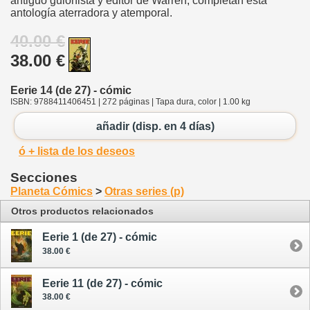
antiguo guionista y editor de Warren, completan esta
antología aterradora y atemporal.
40.00 €
38.00 €
Eerie 14 (de 27) - cómic
ISBN: 9788411406451 | 272 páginas | Tapa dura, color | 1.00 kg
añadir (disp. en 4 días)
ó + lista de los deseos
Secciones
Planeta Cómics
>
Otras series (p)
Otros productos relacionados
Eerie 1 (de 27) - cómic
38.00 €
Eerie 11 (de 27) - cómic
38.00 €