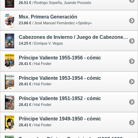
26.51 €
/ Rodrigo Sopeña, Juande Pozuelo
Msx. Primera Generación
23.66 €
/ José Manuel Fernández «Spidey»
Cabezones de Invierno / Juego de Cabezones 4 - cómic
14.25 €
/ Enrique V. Vegas
Príncipe Valiente 1955-1956 - cómic
28.41 €
/ Hal Foster
Príncipe Valiente 1953-1954 - cómic
28.41 €
/ Hal Foster
Príncipe Valiente 1951-1952 - cómic
28.41 €
/ Hal Foster
Príncipe Valiente 1949-1950 - cómic
28.41 €
/ Hal Foster