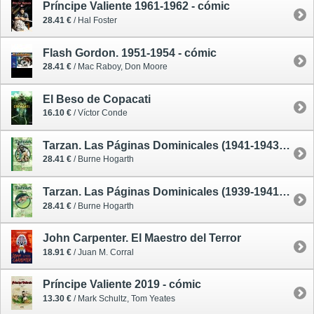
Príncipe Valiente 1961-1962 - cómic
28.41 €
/ Hal Foster
Flash Gordon. 1951-1954 - cómic
28.41 €
/ Mac Raboy, Don Moore
El Beso de Copacati
16.10 €
/ Víctor Conde
Tarzan. Las Páginas Dominicales (1941-1943) - cómic
28.41 €
/ Burne Hogarth
Tarzan. Las Páginas Dominicales (1939-1941) - cómic
28.41 €
/ Burne Hogarth
John Carpenter. El Maestro del Terror
18.91 €
/ Juan M. Corral
Príncipe Valiente 2019 - cómic
13.30 €
/ Mark Schultz, Tom Yeates