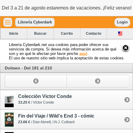
Del 3 a 21 de agosto estaremos de vacaciones. ¡Feliz verano!
Librería Cyberdark
Login
Inicio
Buscar
Carrito
Contacto
Librería Cyberdark.net usa cookies para poder ofrecer sus
servicios de compra. Si desea más información acerca de qué
son y en qué le afectan por favor pinche
aquí
.
El uso de nuestro sitio web implica la aceptación de estas cookies.
Dolmen - Del 181 al 210
Colección Victor Conde
33.25 €
/ Víctor Conde
Fin del Viaje / Wild's End 3 - cómic
23.66 €
/ Dan Abnett, I.N.J. Culbard