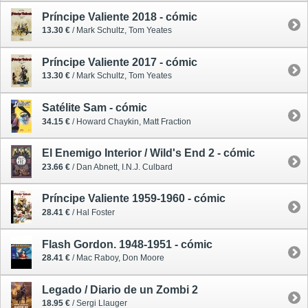
Príncipe Valiente 2018 - cómic
13.30 €
/ Mark Schultz, Tom Yeates
Príncipe Valiente 2017 - cómic
13.30 €
/ Mark Schultz, Tom Yeates
Satélite Sam - cómic
34.15 €
/ Howard Chaykin, Matt Fraction
El Enemigo Interior / Wild's End 2 - cómic
23.66 €
/ Dan Abnett, I.N.J. Culbard
Príncipe Valiente 1959-1960 - cómic
28.41 €
/ Hal Foster
Flash Gordon. 1948-1951 - cómic
28.41 €
/ Mac Raboy, Don Moore
Legado / Diario de un Zombi 2
18.95 €
/ Sergi Llauger