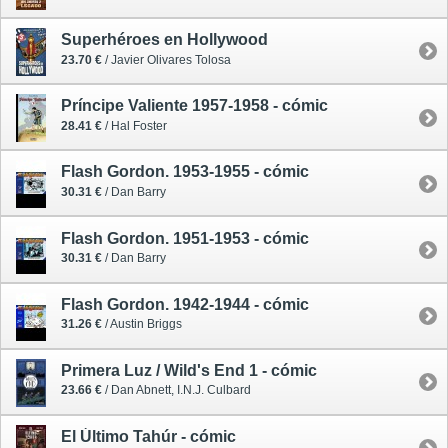
Superhéroes en Hollywood
23.70 €
/ Javier Olivares Tolosa
Príncipe Valiente 1957-1958 - cómic
28.41 €
/ Hal Foster
Flash Gordon. 1953-1955 - cómic
30.31 €
/ Dan Barry
Flash Gordon. 1951-1953 - cómic
30.31 €
/ Dan Barry
Flash Gordon. 1942-1944 - cómic
31.26 €
/ Austin Briggs
Primera Luz / Wild's End 1 - cómic
23.66 €
/ Dan Abnett, I.N.J. Culbard
El Último Tahúr - cómic