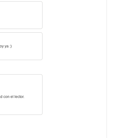
oy ya :)
 con el lector.