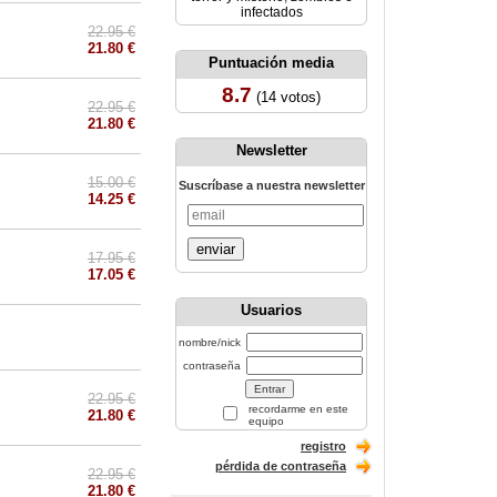
infectados
22.95 €
21.80 €
Puntuación media
8.7
(14 votos)
22.95 €
21.80 €
Newsletter
15.00 €
Suscríbase a nuestra newsletter
14.25 €
enviar
17.95 €
17.05 €
Usuarios
nombre/nick
contraseña
22.95 €
recordarme en este
21.80 €
equipo
registro
pérdida de contraseña
22.95 €
21.80 €