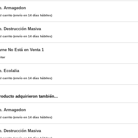
te. Armagedon
l carrito
(envío en 14 días hábiles)
e. Destrucción Masiva
l carrito
(envío en 14 días hábiles)
arne No Está en Venta 1
itar
e. Ecolalia
l carrito
(envío en 14 días hábiles)
oducto adquirieron también...
te. Armagedon
l carrito
(envío en 14 días hábiles)
e. Destrucción Masiva