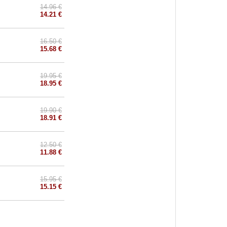
14.96 €
14.21 €
16.50 €
15.68 €
19.95 €
18.95 €
19.90 €
18.91 €
12.50 €
11.88 €
15.95 €
15.15 €