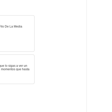
Filo De La Media
que lo sigas a ver un
én momentos que hasta