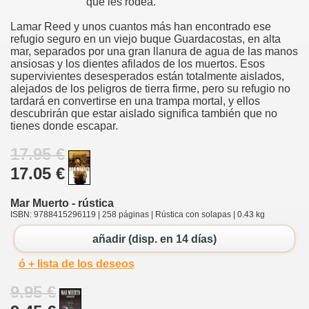
que les rodea.
Lamar Reed y unos cuantos más han encontrado ese
refugio seguro en un viejo buque Guardacostas, en alta
mar, separados por una gran llanura de agua de las manos
ansiosas y los dientes afilados de los muertos. Esos
supervivientes desesperados están totalmente aislados,
alejados de los peligros de tierra firme, pero su refugio no
tardará en convertirse en una trampa mortal, y ellos
descubrirán que estar aislado significa también que no
tienes donde escapar.
17.95 €
17.05 €
Mar Muerto - rústica
ISBN: 9788415296119 | 258 páginas | Rústica con solapas | 0.43 kg
añadir (disp. en 14 días)
ó + lista de los deseos
9.95 €