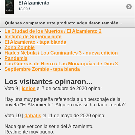
El Alzamiento
18.00 €
Quienes compraron este producto adquirieron también...
La Ciudad de los Muertos / El Alzamiento 2
Instinto de Superviviente
El Alzamiento - tapa blanda
Zona Zombie
Hades Nebula / Los Caminantes 3 - nueva edición
Pandemia
Las Guerras de Hierro / Las Monarquías de Dios 3
Septiembre Zombie - tapa blanda
Los visitantes opinaron...
Voto 9 |
icnios
el 7 de octubre de 2020 opina:
Hay una muy pequeña referencia a un personaje de la
novela "El Alzamiento". Alguien más se ha dado cuenta?
Voto 10 |
dabatis
el 11 de mayo de 2020 opina:
Nada que ver con la serie del Alzamiento.
Realmente muy bueno.