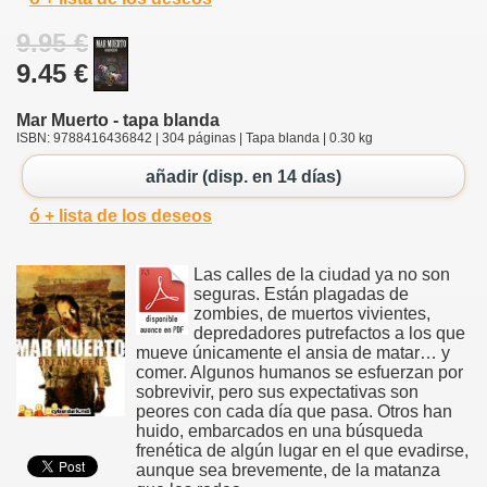
9.95 €
9.45 €
Mar Muerto - tapa blanda
ISBN: 9788416436842 | 304 páginas | Tapa blanda | 0.30 kg
añadir (disp. en 14 días)
ó + lista de los deseos
Las calles de la ciudad ya no son
seguras. Están plagadas de
zombies, de muertos vivientes,
depredadores putrefactos a los que
mueve únicamente el ansia de matar… y
comer. Algunos humanos se esfuerzan por
sobrevivir, pero sus expectativas son
peores con cada día que pasa. Otros han
huido, embarcados en una búsqueda
frenética de algún lugar en el que evadirse,
aunque sea brevemente, de la matanza