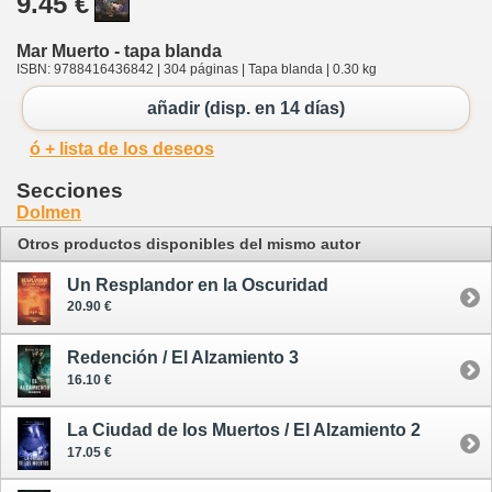
9.45 €
Mar Muerto - tapa blanda
ISBN: 9788416436842 | 304 páginas | Tapa blanda | 0.30 kg
añadir (disp. en 14 días)
ó + lista de los deseos
Secciones
Dolmen
Otros productos disponibles del mismo autor
Un Resplandor en la Oscuridad
20.90 €
Redención / El Alzamiento 3
16.10 €
La Ciudad de los Muertos / El Alzamiento 2
17.05 €