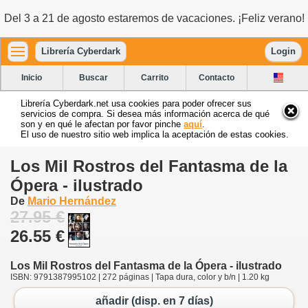
Del 3 a 21 de agosto estaremos de vacaciones. ¡Feliz verano!
Librería Cyberdark
Login
Inicio
Buscar
Carrito
Contacto
Librería Cyberdark.net usa cookies para poder ofrecer sus
servicios de compra. Si desea más información acerca de qué
son y en qué le afectan por favor pinche
aquí
.
El uso de nuestro sitio web implica la aceptación de estas cookies.
Los Mil Rostros del Fantasma de la
Ópera - ilustrado
De
Mario Hernández
27.95 €
26.55 €
Los Mil Rostros del Fantasma de la Ópera - ilustrado
ISBN: 9791387995102 | 272 páginas | Tapa dura, color y b/n | 1.20 kg
añadir (disp. en 7 días)