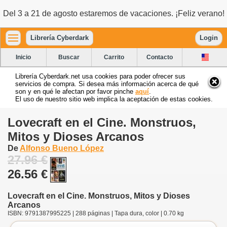
Del 3 a 21 de agosto estaremos de vacaciones. ¡Feliz verano!
Librería Cyberdark
Login
Inicio
Buscar
Carrito
Contacto
Librería Cyberdark.net usa cookies para poder ofrecer sus
servicios de compra. Si desea más información acerca de qué
son y en qué le afectan por favor pinche
aquí
.
El uso de nuestro sitio web implica la aceptación de estas cookies.
Lovecraft en el Cine. Monstruos,
Mitos y Dioses Arcanos
De
Alfonso Bueno López
27.96 €
26.56 €
Lovecraft en el Cine. Monstruos, Mitos y Dioses
Arcanos
ISBN: 9791387995225 | 288 páginas | Tapa dura, color | 0.70 kg