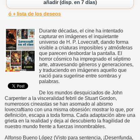
añadir (disp. en 7 días)
ó + lista de los deseos
Durante décadas, el cine ha intentado
capturar en imágenes el inquietante
universo de H. P. Lovecraft, dando forma
visible a criaturas imposibles y atmósferas
que parecen desbordar la pantalla. El
horror cósmico ha impregnado el séptimo
arte, atravesando géneros y generaciones,
y traduciendo en imágenes aquello que
nació para sugerirse entre sombras y
palabras.
De los mundos desquiciados de John
Carpenter a la visceralidad febril de Stuart Gordon,
numerosos cineastas se han asomado al abismo
lovecraftiano con una misma obsesión: mostrar lo que, por
definición, escapa a toda forma. Cada adaptación abre una
grieta en la realidad y deja al descubierto la fragilidad de
nuestro mundo frente a fuerzas innombrables.
Alfonso Bueno López (Visto para sentencia, ¡Desenfunda,