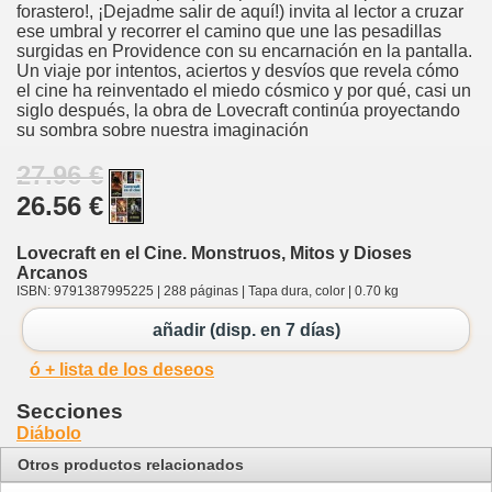
forastero!, ¡Dejadme salir de aquí!) invita al lector a cruzar
ese umbral y recorrer el camino que une las pesadillas
surgidas en Providence con su encarnación en la pantalla.
Un viaje por intentos, aciertos y desvíos que revela cómo
el cine ha reinventado el miedo cósmico y por qué, casi un
siglo después, la obra de Lovecraft continúa proyectando
su sombra sobre nuestra imaginación
27.96 €
26.56 €
Lovecraft en el Cine. Monstruos, Mitos y Dioses
Arcanos
ISBN: 9791387995225 | 288 páginas | Tapa dura, color | 0.70 kg
añadir (disp. en 7 días)
ó + lista de los deseos
Secciones
Diábolo
Otros productos relacionados