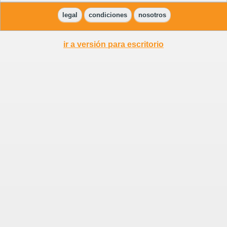
legal
condiciones
nosotros
ir a versión para escritorio