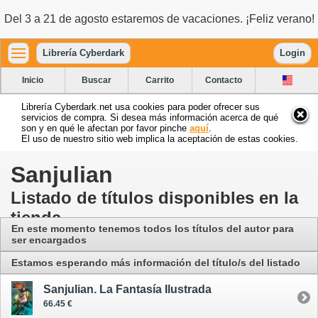
Del 3 a 21 de agosto estaremos de vacaciones. ¡Feliz verano!
Librería Cyberdark
Login
Inicio
Buscar
Carrito
Contacto
Librería Cyberdark.net usa cookies para poder ofrecer sus
servicios de compra. Si desea más información acerca de qué
son y en qué le afectan por favor pinche
aquí
.
El uso de nuestro sitio web implica la aceptación de estas cookies.
Sanjulian
Listado de títulos disponibles en la
tienda
En este momento tenemos todos los títulos del autor para
ser encargados
Estamos esperando más información del título/s del listado
Sanjulian. La Fantasía Ilustrada
66.45 €