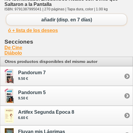
Saltaron a la Pantalla
ISBN: 9791387995041 | 270 páginas | Tapa dura, color | 1.00 kg
añadir (disp. en 7 días)
ó + lista de los deseos
Secciones
De Cine
Diábolo
Otros productos disponibles del mismo autor
Pandorum 7
9.50 €
Pandorum 5
9.50 €
Artifex Segunda Época 8
6.60 €
Fluyan mis Lágrimas