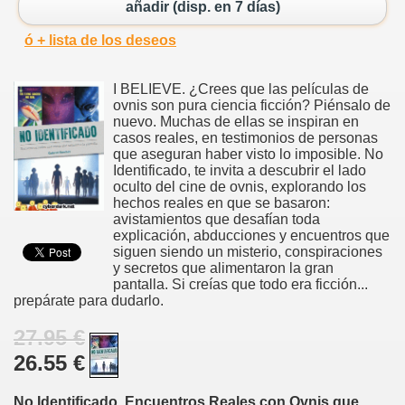
añadir (disp. en 7 días)
ó + lista de los deseos
I BELIEVE. ¿Crees que las películas de
ovnis son pura ciencia ficción? Piénsalo de
nuevo. Muchas de ellas se inspiran en
casos reales, en testimonios de personas
que aseguran haber visto lo imposible. No
Identificado, te invita a descubrir el lado
oculto del cine de ovnis, explorando los
hechos reales en que se basaron:
avistamientos que desafían toda
explicación, abducciones y encuentros que
siguen siendo un misterio, conspiraciones
y secretos que alimentaron la gran
pantalla. Si creías que todo era ficción...
prepárate para dudarlo.
27.95 €
26.55 €
No Identificado. Encuentros Reales con Ovnis que