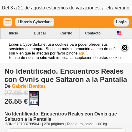
Del 3 a 21 de agosto estaremos de vacaciones. ¡Feliz verano!
Librería Cyberdark
Login
Inicio
Buscar
Carrito
Contacto
Librería Cyberdark.net usa cookies para poder ofrecer sus
servicios de compra. Si desea más información acerca de qué
son y en qué le afectan por favor pinche
aquí
.
El uso de nuestro sitio web implica la aceptación de estas cookies.
No Identificado. Encuentros Reales
con Ovnis que Saltaron a la Pantalla
De
Gabriel Benítez
27.95 €
26.55 €
No Identificado. Encuentros Reales con Ovnis que
Saltaron a la Pantalla
ISBN: 9791387995041 | 270 páginas | Tapa dura, color | 1.00 kg