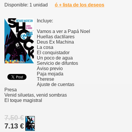
Disponible: 1 unidad
ó + lista de los deseos
Incluye:
Vamos a ver a Papá Noel
Huellas dactilares
Deus Ex Machina
La cosa
El conquistador
Un poco de agua
Servicio de difuntos
Aviso previo
Paja mojada
Therese
Ajuste de cuentas
Presa
Venid siluetas, venid sombras
El toque magistral
7.50 €
7.13 €