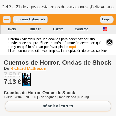
Del 3 a 21 de agosto estaremos de vacaciones. ¡Feliz verano!
Librería Cyberdark
Login
Inicio
Buscar
Carrito
Contacto
Librería Cyberdark.net usa cookies para poder ofrecer sus
servicios de compra. Si desea más información acerca de qué
son y en qué le afectan por favor pinche
aquí
.
El uso de nuestro sitio web implica la aceptación de estas cookies.
Cuentos de Horror. Ondas de Shock
De
Richard Matheson
7.50 €
7.13 €
Cuentos de Horror. Ondas de Shock
ISBN: 9788418701030 | 272 páginas | Tapa blanda | 0.26 kg
añadir al carrito