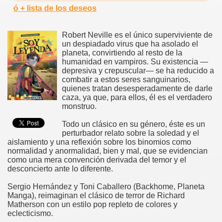
ó + lista de los deseos
Robert Neville es el único superviviente de
un despiadado virus que ha asolado el
planeta, convirtiendo al resto de la
humanidad en vampiros. Su existencia —
depresiva y crepuscular— se ha reducido a
combatir a estos seres sanguinarios,
quienes tratan desesperadamente de darle
caza, ya que, para ellos, él es el verdadero
monstruo.
Todo un clásico en su género, éste es un
perturbador relato sobre la soledad y el
aislamiento y una reflexión sobre los binomios como
normalidad y anormalidad, bien y mal, que se evidencian
como una mera convención derivada del temor y el
desconcierto ante lo diferente.
Sergio Hernández y Toni Caballero (Backhome, Planeta
Manga), reimaginan el clásico de terror de Richard
Matherson con un estilo pop repleto de colores y
eclecticismo.