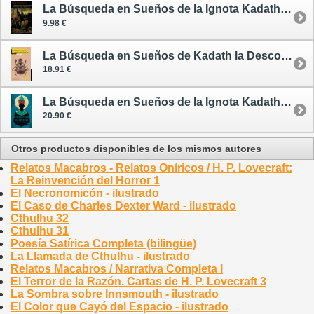
La Búsqueda en Sueños de la Ignota Kadath y Otras Aventuras Oníricas de Randolph Carter
9.98 €
La Búsqueda en Sueños de Kadath la Desconocida
18.91 €
La Búsqueda en Sueños de la Ignota Kadath - cómic
20.90 €
Otros productos disponibles de los mismos autores
Relatos Macabros - Relatos Oníricos / H. P. Lovecraft:
La Reinvención del Horror 1
El Necronomicón - ilustrado
El Caso de Charles Dexter Ward - ilustrado
Cthulhu 32
Cthulhu 31
Poesía Satírica Completa (bilingüe)
La Llamada de Cthulhu - ilustrado
Relatos Macabros / Narrativa Completa I
El Terror de la Razón. Cartas de H. P. Lovecraft 3
La Sombra sobre Innsmouth - ilustrado
El Color que Cayó del Espacio - ilustrado