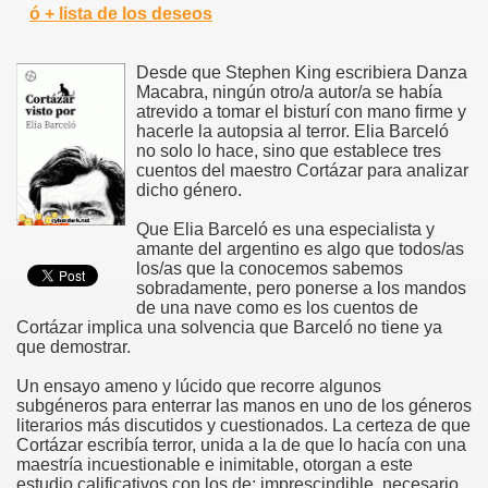
ó + lista de los deseos
Desde que Stephen King escribiera Danza
Macabra, ningún otro/a autor/a se había
atrevido a tomar el bisturí con mano firme y
hacerle la autopsia al terror. Elia Barceló
no solo lo hace, sino que establece tres
cuentos del maestro Cortázar para analizar
dicho género.
Que Elia Barceló es una especialista y
amante del argentino es algo que todos/as
los/as que la conocemos sabemos
sobradamente, pero ponerse a los mandos
de una nave como es los cuentos de
Cortázar implica una solvencia que Barceló no tiene ya
que demostrar.
Un ensayo ameno y lúcido que recorre algunos
subgéneros para enterrar las manos en uno de los géneros
literarios más discutidos y cuestionados. La certeza de que
Cortázar escribía terror, unida a la de que lo hacía con una
maestría incuestionable e inimitable, otorgan a este
estudio calificativos con los de: imprescindible, necesario