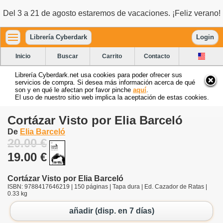
Del 3 a 21 de agosto estaremos de vacaciones. ¡Feliz verano!
Librería Cyberdark
Login
Inicio
Buscar
Carrito
Contacto
Librería Cyberdark.net usa cookies para poder ofrecer sus
servicios de compra. Si desea más información acerca de qué
son y en qué le afectan por favor pinche
aquí
.
El uso de nuestro sitio web implica la aceptación de estas cookies.
Cortázar Visto por Elia Barceló
De
Elia Barceló
20.00 €
19.00 €
Cortázar Visto por Elia Barceló
ISBN: 9788417646219 | 150 páginas | Tapa dura | Ed. Cazador de Ratas |
0.33 kg
añadir (disp. en 7 días)