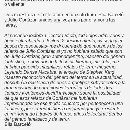
o valiente.
Dos maestros de la literatura en un solo libro: Elia Barceló
y Julio Cortázar, unidos una vez más por el amor a las
letras.
Al pasar de lectora 1 -lectora-idiota, toda ojos admirados y
boca entreabierta- a lectora 2 -lectora-atenta, avisada y en
busca de respuestas- me di cuenta de que muchos de los
relatos de Julio Cortázar, si yo no hubiera sabido que son
de Julio Cortázar, gran autor argentino, maestro del género
fantástico, renovador de la técnica literaria, etc., etc., me
habrían parecido magníficos relatos de terror moderno.
Leyendo Danse Macabre, el ensayo de Stephen King,
maestro reconocido del género del terror en la actualidad,
descubrí la existencia de unos arquetipos subyacentes a la
gran mayoría de narraciones terroríficas de todos los
tiempos y entonces decidí investigar sobre la posibilidad
de que esos relatos de Cortázar me hubieran
impresionado de ese modo concreto por pertenecer a una
tradición, por ser reducibles a un paradigma ya existente
en mí, formado a través de largos años de lecturas dentro
del género fantástico y de terror.
Elia Barceló