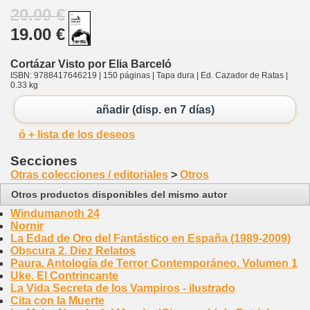
20.00 €
19.00 €
Cortázar Visto por Elia Barceló
ISBN: 9788417646219 | 150 páginas | Tapa dura | Ed. Cazador de Ratas |
0.33 kg
añadir (disp. en 7 días)
ó + lista de los deseos
Secciones
Otras colecciones / editoriales
>
Otros
Otros productos disponibles del mismo autor
Windumanoth 24
Nornir
La Edad de Oro del Fantástico en España (1989-2009)
Obscura 2. Diez Relatos
Paura. Antología de Terror Contemporáneo. Volumen 1
Uke. El Contrincante
La Vida Secreta de los Vampiros - ilustrado
Cita con la Muerte