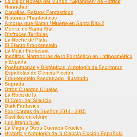
La Mejor Novela del Mundo. 'Gigamesh' de Patrick
Hannahan
Canallas. Relatos Fantásticos
Historias Phantasticas
Amores que Matan / Muerte en Santa Rita 2
Muerte en Santa Rita
Disfraces Terribles
La Noche de Plata
El Efecto Frankenstein
La Mujer Fantasma
Insólitas. Narradoras de lo Fantástico en Latinoamérica
y España
Poshumanas y Distópicas. Antología de Escritoras
Españolas de Ciencia Ficción
Frankenstein Resuturado - ilustrado
Sagrada
Otros Cuentos Crueles
La Roca de Is
El Color del Silencio
Dark Fantasies
Fabricantes de Sueños 2014 - 2015
Castillos en el Aire
Los Irregulares
La Maga y Otros Cuentos Crueles
Historia y Antología de la Ciencia Ficción Española