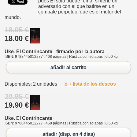
pues Él sólo puede reinar si tiene un
adversario con el que batirse en un
combate perpetuo, que es el motor del
mundo.
18.95 €
18.00 €
Uke. El Contrincante - firmado por la autora
ISBN: 9788445012277 | 468 páginas | Rústica con solapas | 0.50 kg
añadir al carrito
Disponibles: 2 unidades
ó + lista de los deseos
20.95 €
19.90 €
Uke. El Contrincante
ISBN: 9788445012277 | 468 páginas | Rústica con solapas | 0.50 kg
añadir (disp. en 4 días)