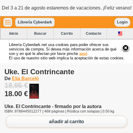
Del 3 a 21 de agosto estaremos de vacaciones. ¡Feliz verano!
Librería Cyberdark
Login
Inicio
Buscar
Carrito
Contacto
Librería Cyberdark.net usa cookies para poder ofrecer sus
servicios de compra. Si desea más información acerca de qué
son y en qué le afectan por favor pinche
aquí
.
El uso de nuestro sitio web implica la aceptación de estas cookies.
Uke. El Contrincante
De
Elia Barceló
18.95 €
18.00 €
Uke. El Contrincante - firmado por la autora
ISBN: 9788445012277 | 468 páginas | Rústica con solapas | 0.50 kg
añadir al carrito