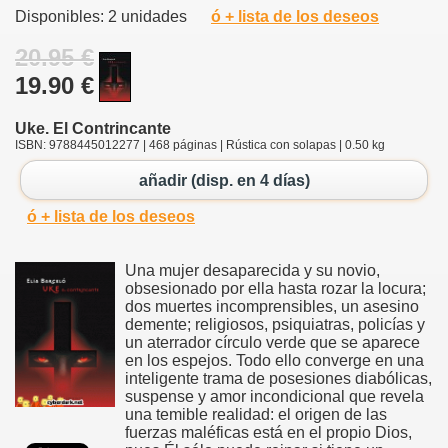
Disponibles: 2 unidades
ó + lista de los deseos
20.95 €
19.90 €
Uke. El Contrincante
ISBN: 9788445012277 | 468 páginas | Rústica con solapas | 0.50 kg
añadir (disp. en 4 días)
ó + lista de los deseos
Una mujer desaparecida y su novio,
obsesionado por ella hasta rozar la locura;
dos muertes incomprensibles, un asesino
demente; religiosos, psiquiatras, policías y
un aterrador círculo verde que se aparece
en los espejos. Todo ello converge en una
inteligente trama de posesiones diabólicas,
suspense y amor incondicional que revela
una temible realidad: el origen de las
fuerzas maléficas está en el propio Dios,