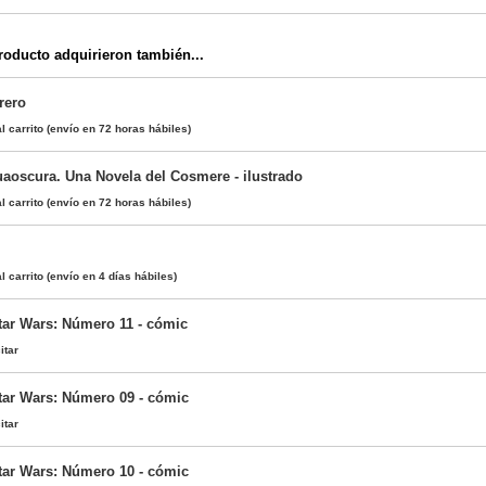
oducto adquirieron también...
rero
l carrito
(envío en 72 horas hábiles)
cuaoscura. Una Novela del Cosmere - ilustrado
l carrito
(envío en 72 horas hábiles)
l carrito
(envío en 4 días hábiles)
Star Wars: Número 11 - cómic
itar
Star Wars: Número 09 - cómic
itar
Star Wars: Número 10 - cómic