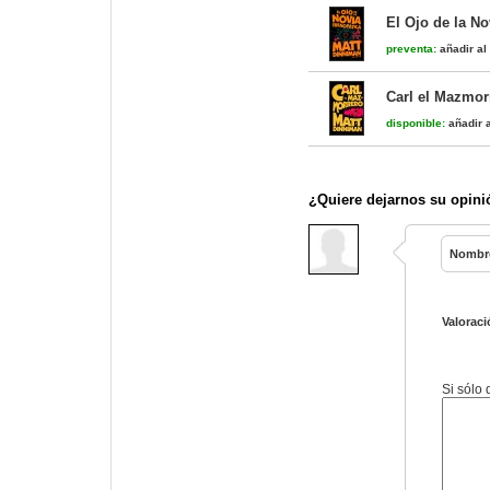
El Ojo de la No
preventa:
añadir al 
Carl el Mazmor
disponible:
añadir a
¿Quiere dejarnos su opini
Nombr
Valoraci
Si sólo