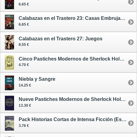
6.65 €
Calabazas en el Trastero 23: Casas Embrujadas
6.65 €
Calabazas en el Trastero 27: Juegos
8.55 €
Cinco Pastiches Modernos de Sherlock Holmes
4.70 €
Niebla y Sangre
14.25 €
Nueve Pastiches Modernos de Sherlock Holmes
13.30 €
Pack Historias Cortas de Intensa Ficción (Especial Sherlock Holmes) / Pulpture's Historias Cortas de Intensa Ficción 22-25
3.76 €