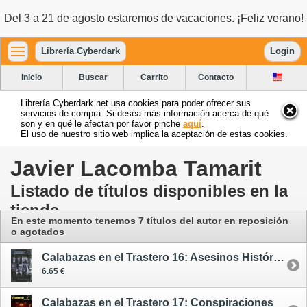
Del 3 a 21 de agosto estaremos de vacaciones. ¡Feliz verano!
Librería Cyberdark
Login
Inicio
Buscar
Carrito
Contacto
Librería Cyberdark.net usa cookies para poder ofrecer sus
servicios de compra. Si desea más información acerca de qué
son y en qué le afectan por favor pinche
aquí
.
El uso de nuestro sitio web implica la aceptación de estas cookies.
Javier Lacomba Tamarit
Listado de títulos disponibles en la
tienda
En este momento tenemos 7 títulos del autor en reposición
o agotados
Calabazas en el Trastero 16: Asesinos Históricos
6.65 €
Calabazas en el Trastero 17: Conspiraciones