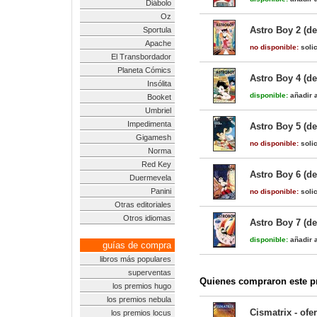
Diábolo
Oz
Astro Boy 2 (de
Sportula
Apache
no disponible:
solic
El Transbordador
Planeta Cómics
Astro Boy 4 (de
Insólita
disponible:
añadir a
Booket
Umbriel
Impedimenta
Astro Boy 5 (de
Gigamesh
no disponible:
solic
Norma
Red Key
Astro Boy 6 (de
Duermevela
Panini
no disponible:
solic
Otras editoriales
Otros idiomas
Astro Boy 7 (de
disponible:
añadir a
guías de compra
libros más populares
superventas
Quienes compraron este pr
los premios hugo
los premios nebula
Cismatrix - of
los premios locus