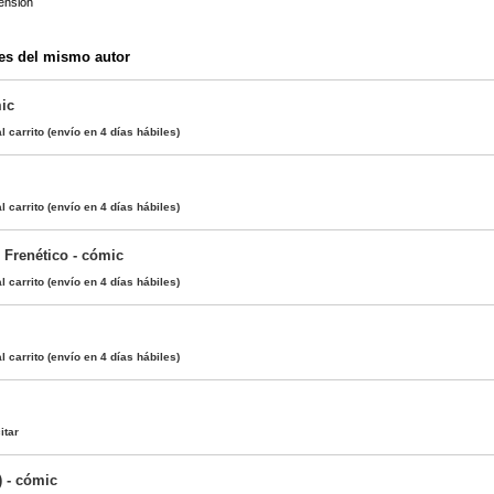
ensión
es del mismo autor
ic
l carrito
(envío en 4 días hábiles)
l carrito
(envío en 4 días hábiles)
s Frenético - cómic
l carrito
(envío en 4 días hábiles)
l carrito
(envío en 4 días hábiles)
itar
) - cómic