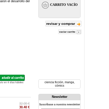
ron el desarrollo del
revisar y comprar
vaciar carrito
ciencia ficción
,
manga
,
vío en 4 días hábiles
cómics
Newsletter
32.00 €
Suscríbase a nuestra newsletter
30.40 €