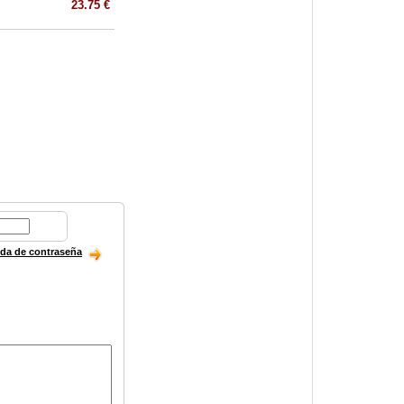
23.75 €
ida de contraseña