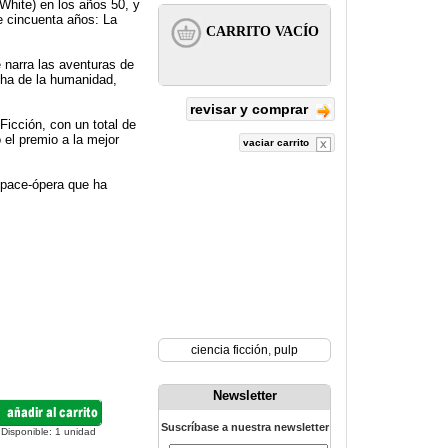
White) en los años 50, y
e cincuenta años: La
 narra las aventuras de
cha de la humanidad,
revisar y comprar
Ficción, con un total de
 el premio a la mejor
vaciar carrito
 space-ópera que ha
ciencia ficción
,
pulp
Newsletter
Suscríbase a nuestra newsletter
Disponible:
1
unidad