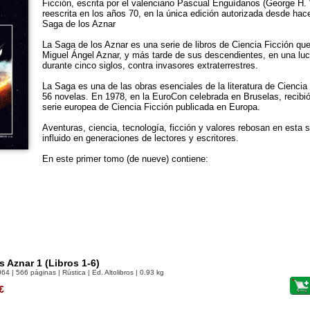
Ficción, escrita por el valenciano Pascual Enguídanos (George H. 
reescrita en los años 70, en la única edición autorizada desde hac
Saga de los Aznar
La Saga de los Aznar es una serie de libros de Ciencia Ficción que
Miguel Ángel Aznar, y más tarde de sus descendientes, en una lu
durante cinco siglos, contra invasores extraterrestres.
La Saga es una de las obras esenciales de la literatura de Ciencia 
56 novelas. En 1978, en la EuroCon celebrada en Bruselas, recibió
serie europea de Ciencia Ficción publicada en Europa.
Aventuras, ciencia, tecnología, ficción y valores rebosan en esta
influido en generaciones de lectores y escritores.
En este primer tomo (de nueve) contiene:
s Aznar 1 (Libros 1-6)
064
| 566 páginas | Rústica | Ed. Altolibros | 0.93 kg
€