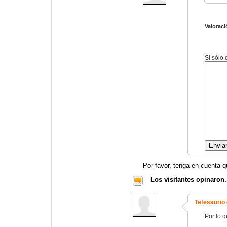
Valoraci
Si sólo
Por favor, tenga en cuenta q
Los visitantes opinaron.
Tetesaurio
Por lo q