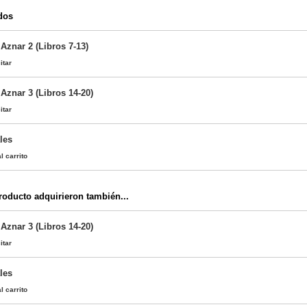
dos
Aznar 2 (Libros 7-13)
itar
Aznar 3 (Libros 14-20)
itar
les
l carrito
oducto adquirieron también...
Aznar 3 (Libros 14-20)
itar
les
l carrito