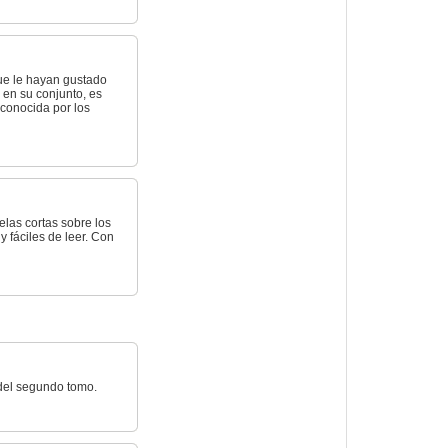
que le hayan gustado
 en su conjunto, es
conocida por los
elas cortas sobre los
 fáciles de leer. Con
 del segundo tomo.