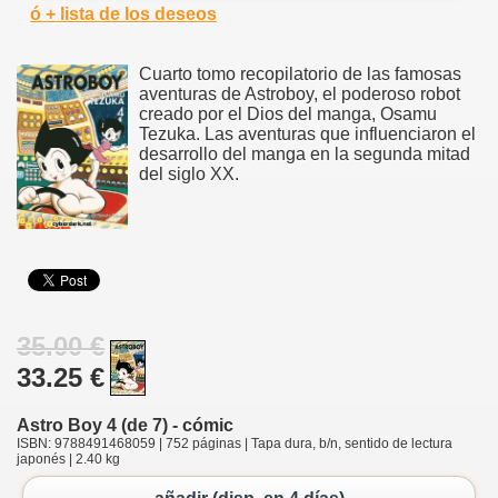
ó + lista de los deseos
Cuarto tomo recopilatorio de las famosas
aventuras de Astroboy, el poderoso robot
creado por el Dios del manga, Osamu
Tezuka. Las aventuras que influenciaron el
desarrollo del manga en la segunda mitad
del siglo XX.
35.00 €
33.25 €
Astro Boy 4 (de 7) - cómic
ISBN: 9788491468059 | 752 páginas | Tapa dura, b/n, sentido de lectura
japonés | 2.40 kg