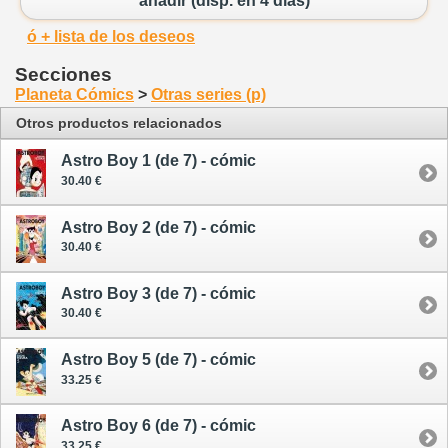
añadir (disp. en 4 días)
ó + lista de los deseos
Secciones
Planeta Cómics
>
Otras series (p)
Otros productos relacionados
Astro Boy 1 (de 7) - cómic
30.40 €
Astro Boy 2 (de 7) - cómic
30.40 €
Astro Boy 3 (de 7) - cómic
30.40 €
Astro Boy 5 (de 7) - cómic
33.25 €
Astro Boy 6 (de 7) - cómic
33.25 €