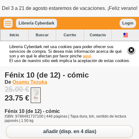
Del 3 a 21 de agosto estaremos de vacaciones. ¡Feliz verano!
Librería Cyberdark
Login
Inicio
Buscar
Carrito
Contacto
Librería Cyberdark.net usa cookies para poder ofrecer sus
servicios de compra. Si desea más información acerca de qué
son y en qué le afectan por favor pinche
aquí
.
El uso de nuestro sitio web implica la aceptación de estas cookies.
Fénix 10 (de 12) - cómic
De
Osamu Tezuka
25.00 €
23.75 €
Fénix 10 (de 12) - cómic
ISBN: 9788491737100 | 446 páginas | Tapa dura, b/n, sentido de lectura
japonés | 1.50 kg
añadir (disp. en 4 días)