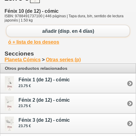
Fénix 10 (de 12) - cómic
ISBN: 9788491737100 | 446 páginas | Tapa dura, b/n, sentido de lectura
japonés | 1.50 kg
añadir (disp. en 4 días)
ó + lista de los deseos
Secciones
Planeta Cómics
>
Otras series (p)
Otros productos relacionados
Fénix 1 (de 12) - cómic
23.75 €
Fénix 2 (de 12) - cómic
23.75 €
Fénix 3 (de 12) - cómic
23.75 €