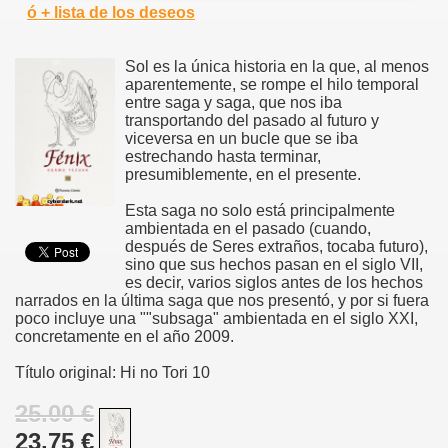
ó + lista de los deseos
Sol es la única historia en la que, al menos
aparentemente, se rompe el hilo temporal
entre saga y saga, que nos iba
transportando del pasado al futuro y
viceversa en un bucle que se iba
estrechando hasta terminar,
presumiblemente, en el presente.
Esta saga no solo está principalmente
ambientada en el pasado (cuando,
después de Seres extraños, tocaba futuro),
sino que sus hechos pasan en el siglo VII,
es decir, varios siglos antes de los hechos
narrados en la última saga que nos presentó, y por si fuera
poco incluye una ""subsaga" ambientada en el siglo XXI,
concretamente en el año 2009.
Título original: Hi no Tori 10
25.00 €
23.75 €