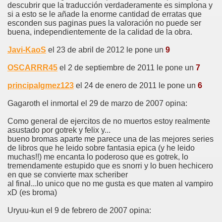
descubrir que la traducción verdaderamente es simplona y
si a esto se le añade la enorme cantidad de erratas que
esconden sus paginas pues la valoración no puede ser
buena, independientemente de la calidad de la obra.
Javi-KaoS
el 23 de abril de 2012 le pone un
9
OSCARRR45
el 2 de septiembre de 2011 le pone un
7
principalgmez123
el 24 de enero de 2011 le pone un
6
Gagaroth el inmortal el 29 de marzo de 2007 opina:
Como general de ejercitos de no muertos estoy realmente
asustado por gotrek y felix y...
bueno bromas aparte me parece una de las mejores series
de libros que he leido sobre fantasia epica (y he leido
muchas!!) me encanta lo poderoso que es gotrek, lo
tremendamente estupido que es snorri y lo buen hechicero
en que se convierte max scheriber
al final...lo unico que no me gusta es que maten al vampiro
xD (es broma)
Uryuu-kun el 9 de febrero de 2007 opina: