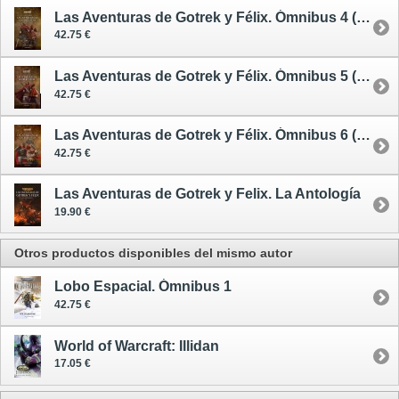
Las Aventuras de Gotrek y Félix. Ómnibus 4 (de 6) - nueva edición
42.75 €
Las Aventuras de Gotrek y Félix. Ómnibus 5 (de 6)
42.75 €
Las Aventuras de Gotrek y Félix. Ómnibus 6 (de 6)
42.75 €
Las Aventuras de Gotrek y Felix. La Antología
19.90 €
Otros productos disponibles del mismo autor
Lobo Espacial. Ómnibus 1
42.75 €
World of Warcraft: Illidan
17.05 €