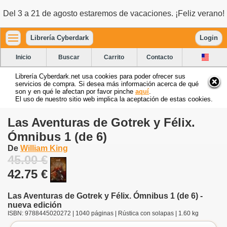
Del 3 a 21 de agosto estaremos de vacaciones. ¡Feliz verano!
Librería Cyberdark
Login
Inicio
Buscar
Carrito
Contacto
Librería Cyberdark.net usa cookies para poder ofrecer sus
servicios de compra. Si desea más información acerca de qué
son y en qué le afectan por favor pinche
aquí
.
El uso de nuestro sitio web implica la aceptación de estas cookies.
Las Aventuras de Gotrek y Félix.
Ómnibus 1 (de 6)
De
William King
45.00 €
42.75 €
Las Aventuras de Gotrek y Félix. Ómnibus 1 (de 6) -
nueva edición
ISBN: 9788445020272 | 1040 páginas | Rústica con solapas | 1.60 kg