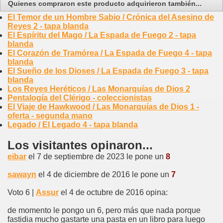
Quienes compraron este producto adquirieron también...
El Temor de un Hombre Sabio / Crónica del Asesino de
Reyes 2 - tapa blanda
El Espíritu del Mago / La Espada de Fuego 2 - tapa
blanda
El Corazón de Tramórea / La Espada de Fuego 4 - tapa
blanda
El Sueño de los Dioses / La Espada de Fuego 3 - tapa
blanda
Los Reyes Heréticos / Las Monarquías de Dios 2
Pentalogía del Clérigo - coleccionistas
El Viaje de Hawkwood / Las Monarquías de Dios 1 -
oferta - segunda mano
Legado / El Legado 4 - tapa blanda
Los visitantes opinaron...
eibar
el 7 de septiembre de 2023 le pone un
8
sawayn
el 4 de diciembre de 2016 le pone un
7
Voto 6 |
Assur
el 4 de octubre de 2016 opina:
de momento le pongo un 6, pero más que nada porque
fastidia mucho gastarte una pasta en un libro para luego