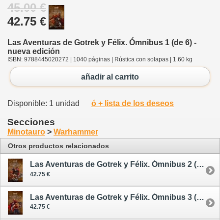
45.00 €
42.75 €
Las Aventuras de Gotrek y Félix. Ómnibus 1 (de 6) -
nueva edición
ISBN: 9788445020272 | 1040 páginas | Rústica con solapas | 1.60 kg
añadir al carrito
Disponible: 1 unidad
ó + lista de los deseos
Secciones
Minotauro
>
Warhammer
Otros productos relacionados
Las Aventuras de Gotrek y Félix. Ómnibus 2 (de 6) - nueva edición
42.75 €
Las Aventuras de Gotrek y Félix. Ómnibus 3 (de 6) - nueva edición
42.75 €