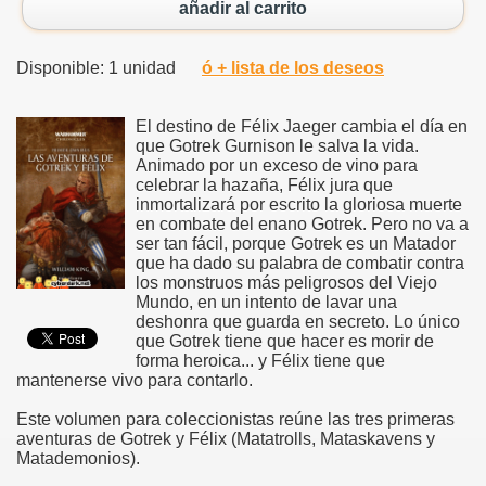
añadir al carrito
Disponible: 1 unidad
ó + lista de los deseos
El destino de Félix Jaeger cambia el día en
que Gotrek Gurnison le salva la vida.
Animado por un exceso de vino para
celebrar la hazaña, Félix jura que
inmortalizará por escrito la gloriosa muerte
en combate del enano Gotrek. Pero no va a
ser tan fácil, porque Gotrek es un Matador
que ha dado su palabra de combatir contra
los monstruos más peligrosos del Viejo
Mundo, en un intento de lavar una
deshonra que guarda en secreto. Lo único
que Gotrek tiene que hacer es morir de
forma heroica... y Félix tiene que
mantenerse vivo para contarlo.
Este volumen para coleccionistas reúne las tres primeras
aventuras de Gotrek y Félix (Matatrolls, Mataskavens y
Matademonios).