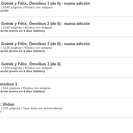
 Gotrek y Félix. Ómnibus 1 (de 6) - nueva edición
 1040 páginas | Rústica con solapas
arrito
 Gotrek y Félix. Ómnibus 2 (de 6) - nueva edición
 1056 páginas | Rústica con solapas
arrito
(envío en 4 días hábiles)
 Gotrek y Félix. Ómnibus 3 (de 6) - nueva edición
 1136 páginas | Rústica con solapas
arrito
(envío en 4 días hábiles)
 Gotrek y Félix. Ómnibus 3 (de 6)
 1200 páginas | Rústica con solapas
arrito
(envío en 4 días hábiles)
Ómnibus 1
 944 páginas | Rústica con solapas
arrito
(envío en 4 días hábiles)
: Illidan
 376 páginas | Tapa dura con sobrecubierta
ar