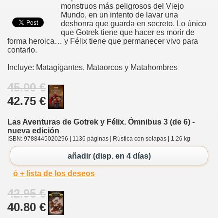
monstruos más peligrosos del Viejo
Mundo, en un intento de lavar una
deshonra que guarda en secreto. Lo único
que Gotrek tiene que hacer es morir de
forma heroica… y Félix tiene que permanecer vivo para
contarlo.
Incluye: Matagigantes, Mataorcos y Matahombres
45.00 €
42.75 €
Las Aventuras de Gotrek y Félix. Ómnibus 3 (de 6) -
nueva edición
ISBN: 9788445020296 | 1136 páginas | Rústica con solapas | 1.26 kg
añadir (disp. en 4 días)
ó + lista de los deseos
42.95 €
40.80 €