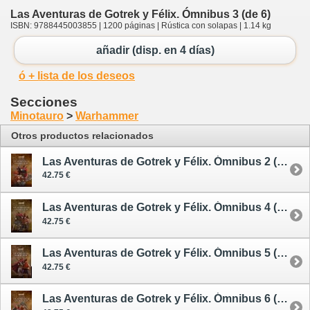
Las Aventuras de Gotrek y Félix. Ómnibus 3 (de 6)
ISBN: 9788445003855 | 1200 páginas | Rústica con solapas | 1.14 kg
añadir (disp. en 4 días)
ó + lista de los deseos
Secciones
Minotauro
>
Warhammer
Otros productos relacionados
Las Aventuras de Gotrek y Félix. Ómnibus 2 (de 6) - nueva edición
42.75 €
Las Aventuras de Gotrek y Félix. Ómnibus 4 (de 6) - nueva edición
42.75 €
Las Aventuras de Gotrek y Félix. Ómnibus 5 (de 6)
42.75 €
Las Aventuras de Gotrek y Félix. Ómnibus 6 (de 6)