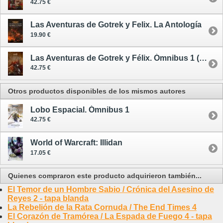
42.75 €
Las Aventuras de Gotrek y Felix. La Antología
19.90 €
Las Aventuras de Gotrek y Félix. Ómnibus 1 (de 6) - nueva edición
42.75 €
Otros productos disponibles de los mismos autores
Lobo Espacial. Ómnibus 1
42.75 €
World of Warcraft: Illidan
17.05 €
Quienes compraron este producto adquirieron también...
El Temor de un Hombre Sabio / Crónica del Asesino de
Reyes 2 - tapa blanda
La Rebelión de la Rata Cornuda / The End Times 4
El Corazón de Tramórea / La Espada de Fuego 4 - tapa