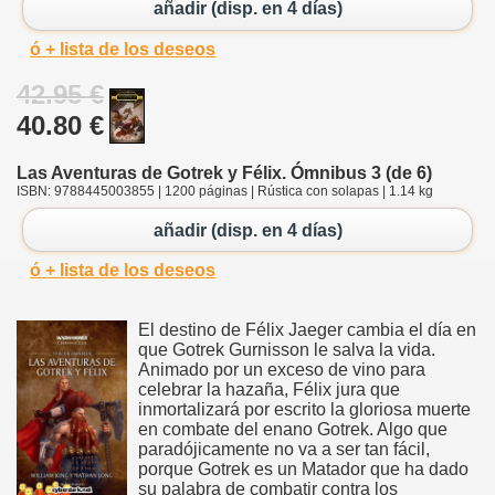
añadir (disp. en 4 días)
ó + lista de los deseos
42.95 €
40.80 €
Las Aventuras de Gotrek y Félix. Ómnibus 3 (de 6)
ISBN: 9788445003855 | 1200 páginas | Rústica con solapas | 1.14 kg
añadir (disp. en 4 días)
ó + lista de los deseos
El destino de Félix Jaeger cambia el día en
que Gotrek Gurnisson le salva la vida.
Animado por un exceso de vino para
celebrar la hazaña, Félix jura que
inmortalizará por escrito la gloriosa muerte
en combate del enano Gotrek. Algo que
paradójicamente no va a ser tan fácil,
porque Gotrek es un Matador que ha dado
su palabra de combatir contra los