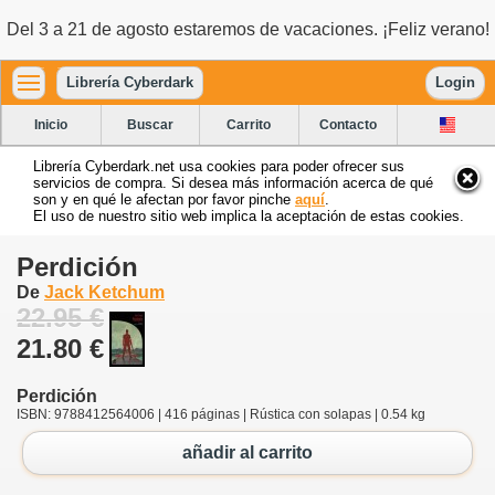
Del 3 a 21 de agosto estaremos de vacaciones. ¡Feliz verano!
Librería Cyberdark
Login
Inicio
Buscar
Carrito
Contacto
Librería Cyberdark.net usa cookies para poder ofrecer sus
servicios de compra. Si desea más información acerca de qué
son y en qué le afectan por favor pinche
aquí
.
El uso de nuestro sitio web implica la aceptación de estas cookies.
Perdición
De
Jack Ketchum
22.95 €
21.80 €
Perdición
ISBN: 9788412564006 | 416 páginas | Rústica con solapas | 0.54 kg
añadir al carrito