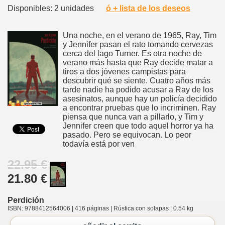
Disponibles: 2 unidades
ó + lista de los deseos
Una noche, en el verano de 1965, Ray, Tim
y Jennifer pasan el rato tomando cervezas
cerca del lago Turner. Es otra noche de
verano más hasta que Ray decide matar a
tiros a dos jóvenes campistas para
descubrir qué se siente. Cuatro años más
tarde nadie ha podido acusar a Ray de los
asesinatos, aunque hay un policía decidido
a encontrar pruebas que lo incriminen. Ray
piensa que nunca van a pillarlo, y Tim y
Jennifer creen que todo aquel horror ya ha
pasado. Pero se equivocan. Lo peor
todavía está por ven
22.95 €
21.80 €
Perdición
ISBN: 9788412564006 | 416 páginas | Rústica con solapas | 0.54 kg