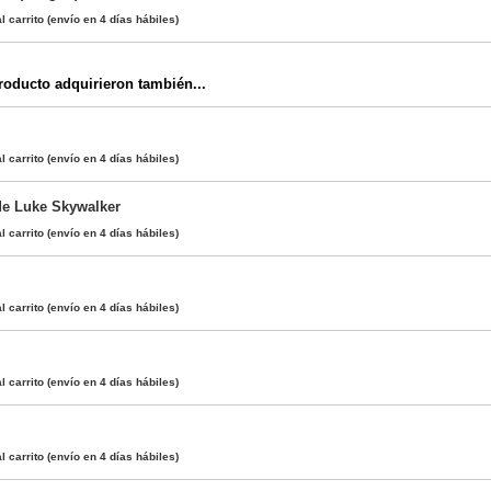
l carrito
(envío en 4 días hábiles)
oducto adquirieron también...
l carrito
(envío en 4 días hábiles)
de Luke Skywalker
l carrito
(envío en 4 días hábiles)
l carrito
(envío en 4 días hábiles)
l carrito
(envío en 4 días hábiles)
l carrito
(envío en 4 días hábiles)