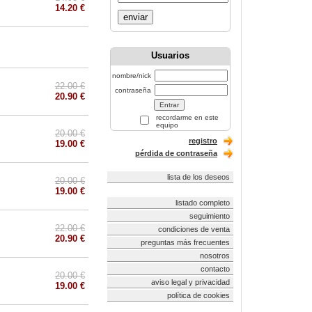
14.20 €
enviar
Usuarios
nombre/nick
22.00 €
contraseña
20.90 €
recordarme en este
equipo
20.00 €
registro
19.00 €
pérdida de contraseña
lista de los deseos
20.00 €
19.00 €
listado completo
seguimiento
22.00 €
condiciones de venta
20.90 €
preguntas más frecuentes
nosotros
contacto
20.00 €
aviso legal y privacidad
19.00 €
política de cookies