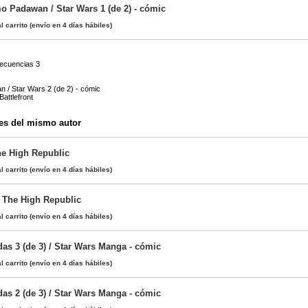
mo Padawan / Star Wars 1 (de 2) - cómic
l carrito
(envío en 4 días hábiles)
secuencias 3
n / Star Wars 2 (de 2) - cómic
attlefront
es del mismo autor
he High Republic
l carrito
(envío en 4 días hábiles)
/ The High Republic
l carrito
(envío en 4 días hábiles)
das 3 (de 3) / Star Wars Manga - cómic
l carrito
(envío en 4 días hábiles)
das 2 (de 3) / Star Wars Manga - cómic