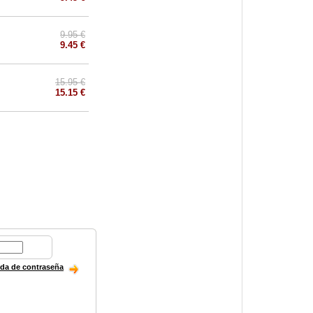
9.95 €
9.45 €
15.95 €
15.15 €
ida de contraseña