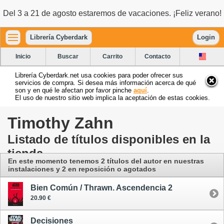
Del 3 a 21 de agosto estaremos de vacaciones. ¡Feliz verano!
Librería Cyberdark
Login
Inicio
Buscar
Carrito
Contacto
Librería Cyberdark.net usa cookies para poder ofrecer sus
servicios de compra. Si desea más información acerca de qué
son y en qué le afectan por favor pinche
aquí
.
El uso de nuestro sitio web implica la aceptación de estas cookies.
Timothy Zahn
Listado de títulos disponibles en la
tienda
En este momento tenemos 2 títulos del autor
en nuestras
instalaciones
y 2 en reposición o agotados
Bien Común / Thrawn. Ascendencia 2
20.90 €
Decisiones