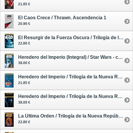
21.85 €
El Caos Crece / Thrawn. Ascendencia 1
20.90 €
El Resurgir de la Fuerza Oscura / Trilogía de la Nueva República 2
22.80 €
Heredero del Imperio (Integral) / Star Wars - cómic
38.00 €
Heredero del Imperio / Trilogía de la Nueva República 1 - rústica
21.85 €
Heredero del Imperio / Trilogía de la Nueva República 1 - deluxe
38.00 €
La Última Orden / Trilogía de la Nueva República 3
22.80 €