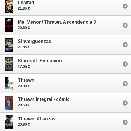
Lealtad
21.85 €
Mal Menor / Thrawn. Ascendencia 3
20.90 €
Sinvergüenzas
21.85 €
Starcraft: Evolución
17.05 €
Thrawn
20.90 €
Thrawn Integral - cómic
28.50 €
Thrawn. Alianzas
20.90 €