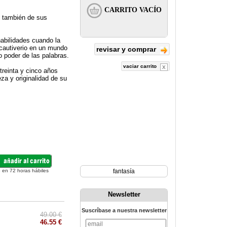
, también de sus
abilidades cuando la
cautiverio en un mundo
revisar y comprar
o poder de las palabras.
vaciar carrito
treinta y cinco años
za y originalidad de su
 en 72 horas hábiles
fantasía
Newsletter
Suscríbase a nuestra newsletter
49.00 €
46.55 €