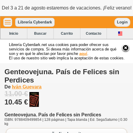
Del 3 a 21 de agosto estaremos de vacaciones. ¡Feliz verano!
Librería Cyberdark
Login
Inicio
Buscar
Carrito
Contacto
Librería Cyberdark.net usa cookies para poder ofrecer sus
servicios de compra. Si desea más información acerca de qué
son y en qué le afectan por favor pinche
aquí
.
El uso de nuestro sitio web implica la aceptación de estas cookies.
Genteovejuna. País de Felices sin
Perdices
De
Iván Guevara
11.00 €
10.45 €
Genteovejuna. País de Felices sin Perdices
ISBN: 9788409499854 | 128 páginas | Tapa blanda | Ed. SegaSaturno | 0.30
kg