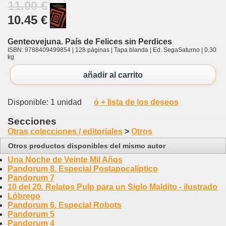
11.00 €
10.45 €
Genteovejuna. País de Felices sin Perdices
ISBN: 9788409499854 | 128 páginas | Tapa blanda | Ed. SegaSaturno | 0.30
kg
añadir al carrito
Disponible: 1 unidad
ó + lista de los deseos
Secciones
Otras colecciones / editoriales
>
Otros
Otros productos disponibles del mismo autor
Una Noche de Veinte Mil Años
Pandorum 8. Especial Postapocalíptico
Pandorum 7
10 del 20. Relatos Pulp para un Siglo Maldito - ilustrado
Lóbrego
Pandorum 6. Especial Robots
Pandorum 5
Pandorum 4