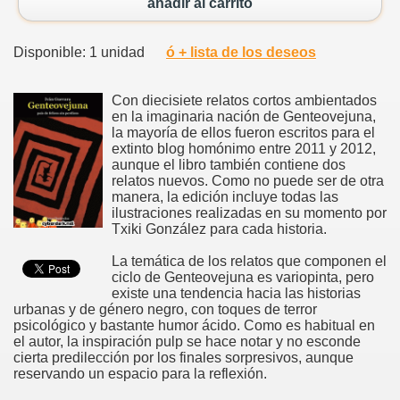
añadir al carrito
Disponible: 1 unidad
ó + lista de los deseos
Con diecisiete relatos cortos ambientados
en la imaginaria nación de Genteovejuna,
la mayoría de ellos fueron escritos para el
extinto blog homónimo entre 2011 y 2012,
aunque el libro también contiene dos
relatos nuevos. Como no puede ser de otra
manera, la edición incluye todas las
ilustraciones realizadas en su momento por
Txiki González para cada historia.
La temática de los relatos que componen el
ciclo de Genteovejuna es variopinta, pero
existe una tendencia hacia las historias
urbanas y de género negro, con toques de terror
psicológico y bastante humor ácido. Como es habitual en
el autor, la inspiración pulp se hace notar y no esconde
cierta predilección por los finales sorpresivos, aunque
reservando un espacio para la reflexión.