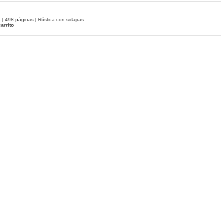
 498 páginas | Rústica con solapas
arrito