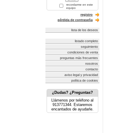
recordarme en este
equipo
registro
pérdida de contraseña
lista de los deseos
listado completo
seguimiento
condiciones de venta
preguntas más frecuentes
nosotros
contacto
aviso legal y privacidad
política de cookies
¿Dudas? ¿Preguntas?
Llámenos por teléfono al
913771344. Estaremos
encantados de ayudarle.