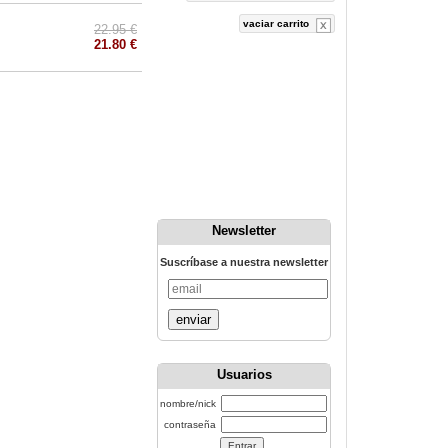
vaciar carrito
22.95 €
21.80 €
Newsletter
Suscríbase a nuestra newsletter
enviar
Usuarios
nombre/nick
contraseña