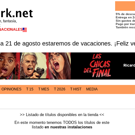
5% de descu
Entrega en 2
n, fantasía,
Sin gastos de
Pago por tran
t
También reco
RNACIONALES
 a 21 de agosto estaremos de vacaciones. ¡Feliz v
OPINIONES
T 15
T MES
T 2026
T HIST
MEDIA
>> Listado de títulos disponibles en la tienda <<
En este momento tenemos TODOS los títulos de este
listado
en nuestras instalaciones