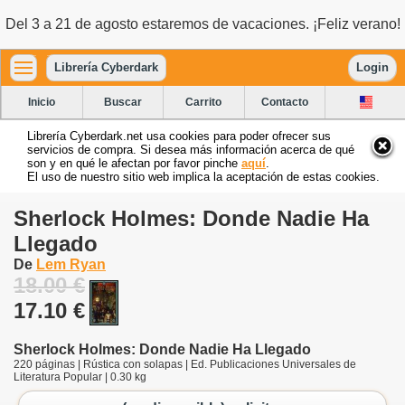
Del 3 a 21 de agosto estaremos de vacaciones. ¡Feliz verano!
Librería Cyberdark
Login
Inicio
Buscar
Carrito
Contacto
Librería Cyberdark.net usa cookies para poder ofrecer sus
servicios de compra. Si desea más información acerca de qué
son y en qué le afectan por favor pinche
aquí
.
El uso de nuestro sitio web implica la aceptación de estas cookies.
Sherlock Holmes: Donde Nadie Ha
Llegado
De
Lem Ryan
18.00 €
17.10 €
Sherlock Holmes: Donde Nadie Ha Llegado
220 páginas | Rústica con solapas | Ed. Publicaciones Universales de
Literatura Popular | 0.30 kg