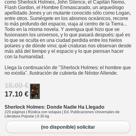
como Sherlock Holmes, John Silence, el Capitán Nemo,
Flash Gordon, el Hombre Enmascarado, un arqueólogo
apellidado Jones y un mutante conocido sólo como Logan,
entre otros. Sumérgete en los abismos oceánicos, recorre
lo más profundo del espacio, viaja al centro de la Tierra...
Todo en la misma novela. Y averigua qué hizo que se
fusionasen los universos, y lo que pasará después; qué es
lo que se oculta en una ciudad perdida entre los hielos
polares y de dónde vino; qué criaturas nos observan desde
más allá del tiempo y el espacio y lo que piensan hacer
con la humanidad.
Llega la continuación de "Sherlock Holmes: el hombre que
no existía". Ilustración de cubierta de Néstor Allende.
18.00 €
17.10 €
Sherlock Holmes: Donde Nadie Ha Llegado
220 páginas | Rústica con solapas | Ed. Publicaciones Universales de
Literatura Popular | 0.30 kg
(no disponible) solicitar