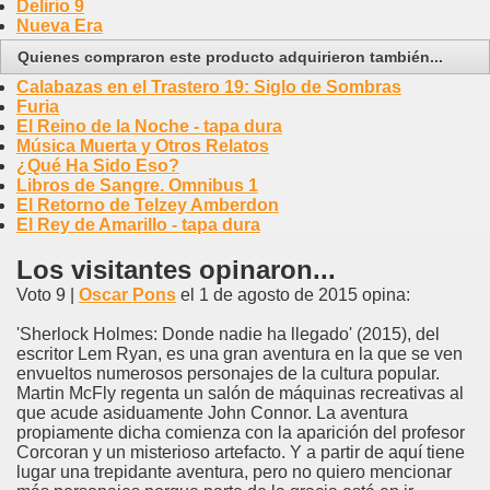
Delirio 9
Nueva Era
Quienes compraron este producto adquirieron también...
Calabazas en el Trastero 19: Siglo de Sombras
Furia
El Reino de la Noche - tapa dura
Música Muerta y Otros Relatos
¿Qué Ha Sido Eso?
Libros de Sangre. Omnibus 1
El Retorno de Telzey Amberdon
El Rey de Amarillo - tapa dura
Los visitantes opinaron...
Voto 9 |
Oscar Pons
el 1 de agosto de 2015 opina:
'Sherlock Holmes: Donde nadie ha llegado' (2015), del
escritor Lem Ryan, es una gran aventura en la que se ven
envueltos numerosos personajes de la cultura popular.
Martin McFly regenta un salón de máquinas recreativas al
que acude asiduamente John Connor. La aventura
propiamente dicha comienza con la aparición del profesor
Corcoran y un misterioso artefacto. Y a partir de aquí tiene
lugar una trepidante aventura, pero no quiero mencionar