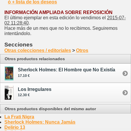
ó + lista de los deseos
INFORMACIÓN AMPLIADA SOBRE REPOSICIÓN
El último ejemplar en esta edición lo vendimos el
2015-07-
02 11:28:40
.
Hace más de un mes que no lo recibimos. Seguiremos
intentándolo.
Secciones
Otras colecciones / editoriales
>
Otros
Otros productos relacionados
Sherlock Holmes: El Hombre que No Existía
17.10 €
Los Irregulares
12.30 €
Otros productos disponibles del mismo autor
La Frati Nigra
Sherlock Holmes: Nunca Jamás
Delirio 13