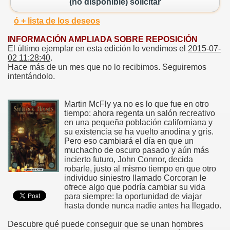
(no disponible) solicitar
ó + lista de los deseos
INFORMACIÓN AMPLIADA SOBRE REPOSICIÓN
El último ejemplar en esta edición lo vendimos el
2015-07-
02 11:28:40
.
Hace más de un mes que no lo recibimos. Seguiremos
intentándolo.
Martin McFly ya no es lo que fue en otro
tiempo: ahora regenta un salón recreativo
en una pequeña población californiana y
su existencia se ha vuelto anodina y gris.
Pero eso cambiará el día en que un
muchacho de oscuro pasado y aún más
incierto futuro, John Connor, decida
robarle, justo al mismo tiempo en que otro
individuo siniestro llamado Corcoran le
ofrece algo que podría cambiar su vida
para siempre: la oportunidad de viajar
hasta donde nunca nadie antes ha llegado.
Descubre qué puede conseguir que se unan hombres