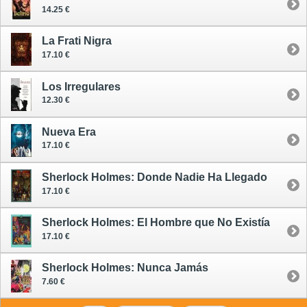
14.25 €
La Frati Nigra
17.10 €
Los Irregulares
12.30 €
Nueva Era
17.10 €
Sherlock Holmes: Donde Nadie Ha Llegado
17.10 €
Sherlock Holmes: El Hombre que No Existía
17.10 €
Sherlock Holmes: Nunca Jamás
7.60 €