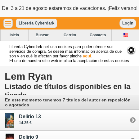
Del 3 a 21 de agosto estaremos de vacaciones. ¡Feliz verano!
Librería Cyberdark
Login
Inicio
Buscar
Carrito
Contacto
Librería Cyberdark.net usa cookies para poder ofrecer sus
servicios de compra. Si desea más información acerca de qué
son y en qué le afectan por favor pinche
aquí
.
El uso de nuestro sitio web implica la aceptación de estas cookies.
Lem Ryan
Listado de títulos disponibles en la
tienda
En este momento tenemos 7 títulos del autor en reposición
o agotados
Delirio 13
14.25 €
Delirio 9