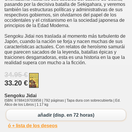
pasando por la decisiva batalla de Sekigahara, y veremos
también las estructuras políticas y administrativas de sus
respectivos gobiernos, sin olvidarnos del papel de los
occidentales y el cristianismo en la sociedad japonesa de
principios de la Edad Moderna.
Sengoku Jidai nos traslada al momento más turbulento de
Japón, cuando la nación se forja y nacen muchas de sus
características actuales. Con relatos de heroísmo samurái
que parecen sacados de la leyenda, batallas épicas y
traiciones desgarradoras, esta es una historia en la que la
realidad supera con mucho a la ficción.
34.95 €
33.20 €
Sengoku Jidai
ISBN: 9788419703958 | 792 páginas | Tapa dura con sobrecubierta | Ed.
Ático de los Libros | 1.17 kg
añadir (disp. en 72 horas)
ó + lista de los deseos