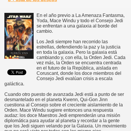
En el año previo a La Amenaza Fantasma,
Yoda, Mace Windu y todo el Consejo Jedi
se enfrentan a una galaxia al borde del
cambio.
Los Jedi siempre han recorrido las
estrellas, defendiendo la paz y la justicia
en toda la galaxia. Pero la galaxia está
cambiando y, con ella, la Orden Jedi. Cada
vez más, la Orden se encuentra centrada
en el futuro de la República, aislada en
Coruscant, donde los doce miembros del
Consejo Jedi evalúan crisis a escala
galáctica.
Cuando otro puesto de avanzada Jedi está a punto de ser
desmantelado en el planeta Kwenn, Qui-Gon Jinn
cuestiona al Consejo sobre el creciente aislamiento de la
Orden. Mace Windu sugiere entonces una respuesta
audaz: los doce Maestros Jedi emprenderán una misión
diplomática para ayudar al planeta y recordar a la gente
que los Jedi siguen velando por la Galaxia. Un movimiento