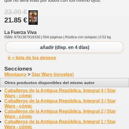
que no será visto por todos con los mismo ojos.
23.00 €
21.85 €
La Fuerza Viva
ISBN: 9791387918330 | 504 páginas | Rústica con solapas | 0.52 kg
añadir (disp. en 4 días)
ó + lista de los deseos
Secciones
Minotauro
>
Star Wars (novelas)
Otros productos disponibles del mismo autor
Caballeros de la Antigua República. Integral 4 / Star
Wars - cómic
Caballeros de la Antigua República. Integral 3 / Star
Wars - cómic
Caballeros de la Antigua República. Integral 2 / Star
Wars - cómic
Caballeros de la Antigua República. Integral 1 / Star
Wars - cómic