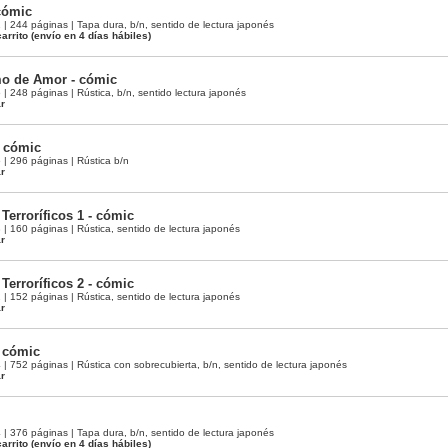
cómic
 244 páginas | Tapa dura, b/n, sentido de lectura japonés
arrito
(envío en 4 días hábiles)
mo de Amor - cómic
248 páginas | Rústica, b/n, sentido lectura japonés
ar
- cómic
 296 páginas | Rústica b/n
ar
 Terroríficos 1 - cómic
 160 páginas | Rústica, sentido de lectura japonés
ar
 Terroríficos 2 - cómic
 152 páginas | Rústica, sentido de lectura japonés
ar
- cómic
752 páginas | Rústica con sobrecubierta, b/n, sentido de lectura japonés
ar
 376 páginas | Tapa dura, b/n, sentido de lectura japonés
arrito
(envío en 4 días hábiles)