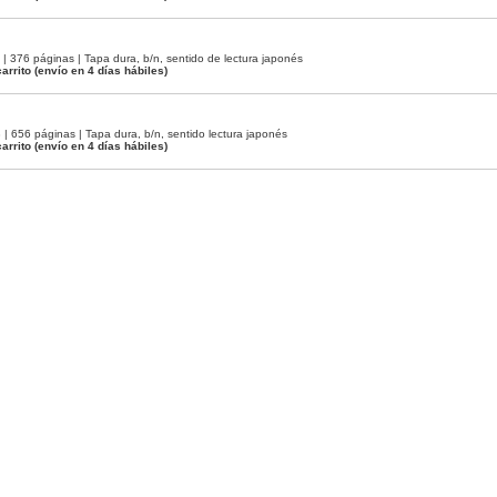
 376 páginas | Tapa dura, b/n, sentido de lectura japonés
arrito
(envío en 4 días hábiles)
 656 páginas | Tapa dura, b/n, sentido lectura japonés
arrito
(envío en 4 días hábiles)