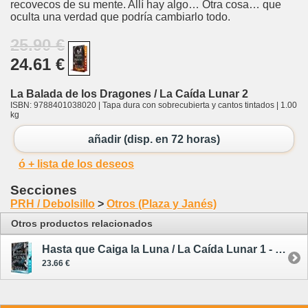
recovecos de su mente. Allí hay algo… Otra cosa… que
oculta una verdad que podría cambiarlo todo.
25.90 €
24.61 €
La Balada de los Dragones / La Caída Lunar 2
ISBN: 9788401038020 | Tapa dura con sobrecubierta y cantos tintados | 1.00
kg
añadir (disp. en 72 horas)
ó + lista de los deseos
Secciones
PRH / Debolsillo
>
Otros (Plaza y Janés)
Otros productos relacionados
Hasta que Caiga la Luna / La Caída Lunar 1 - tapa dura - primera edición limitada
23.66 €