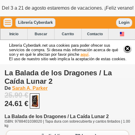
Del 3 a 21 de agosto estaremos de vacaciones. ¡Feliz verano!
Librería Cyberdark
Login
Inicio
Buscar
Carrito
Contacto
Librería Cyberdark.net usa cookies para poder ofrecer sus
servicios de compra. Si desea más información acerca de qué
son y en qué le afectan por favor pinche
aquí
.
El uso de nuestro sitio web implica la aceptación de estas cookies.
La Balada de los Dragones / La
Caída Lunar 2
De
Sarah A. Parker
25.90 €
24.61 €
La Balada de los Dragones / La Caída Lunar 2
ISBN: 9788401038020 | Tapa dura con sobrecubierta y cantos tintados | 1.00
kg