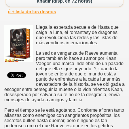
añadir (disp. en 72 horas)
ó + lista de los deseos
Llega la esperada secuela de Hasta que
caiga la luna, el romantasy de dragones
que revoluciona las redes y las listas de
más vendidos internacionales.
La sed de venganza de Raeve aumenta,
pero también lo hace su amor por Kaan
Vaegor, una marca indeleble de un pasado
del que ella sigue huyendo. Y, cuando la
joven se entera de que el mundo está a
punto de enfrentarse a la caída lunar más
devastadora de la historia, se ve obligada a
escoger entre perseguir la muerte o la vida mientras Kaan,
desesperado por salvar a su reino de la desgracia, envía
mensajes de ayuda a amigos y familia.
Pero el tiempo se le está agotando. Conforme afloran tanto
alianzas como enemigos con sangrientos propósitos, los
secretos bullen hasta quemar, pero ninguno es tan
poderoso como el que Raeve esconde en los gélidos