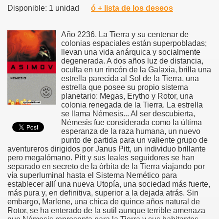
Disponible: 1 unidad
ó + lista de los deseos
Año 2236. La Tierra y su centenar de
colonias espaciales están superpobladas;
llevan una vida anárquica y socialmente
degenerada. A dos años luz de distancia,
oculta en un rincón de la Galaxia, brilla una
estrella parecida al Sol de la Tierra, una
estrella que posee su propio sistema
planetario: Megas, Erytho y Rotor, una
colonia renegada de la Tierra. La estrella
se llama Némesis... Al ser descubierta,
Némesis fue considerada como la última
esperanza de la raza humana, un nuevo
punto de partida para un valiente grupo de
aventureros dirigidos por Janus Pitt, un individuo brillante
pero megalómano. Pitt y sus leales seguidores se han
separado en secreto de la órbita de la Tierra viajando por
vía superluminal hasta el Sistema Nemético para
establecer allí una nueva Utopía, una sociedad más fuerte,
más pura y, en definitiva, superior a la dejada atrás. Sin
embargo, Marlene, una chica de quince años natural de
Rotor, se ha enterado de la sutil aunque terrible amenaza