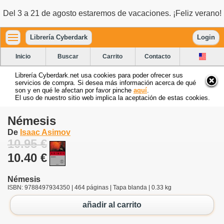
Del 3 a 21 de agosto estaremos de vacaciones. ¡Feliz verano!
Librería Cyberdark
Login
Inicio
Buscar
Carrito
Contacto
Librería Cyberdark.net usa cookies para poder ofrecer sus
servicios de compra. Si desea más información acerca de qué
son y en qué le afectan por favor pinche
aquí
.
El uso de nuestro sitio web implica la aceptación de estas cookies.
Némesis
De
Isaac Asimov
10.95 €
10.40 €
Némesis
ISBN: 9788497934350 | 464 páginas | Tapa blanda | 0.33 kg
añadir al carrito