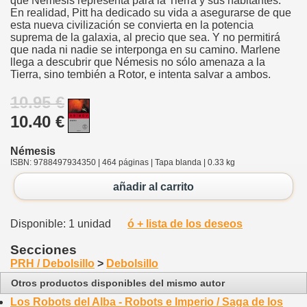
que Némesis representa para la Tierra y sus habitantes.
En realidad, Pitt ha dedicado su vida a asegurarse de que
esta nueva civilización se convierta en la potencia
suprema de la galaxia, al precio que sea. Y no permitirá
que nada ni nadie se interponga en su camino. Marlene
llega a descubrir que Némesis no sólo amenaza a la
Tierra, sino tembién a Rotor, e intenta salvar a ambos.
10.95 €
10.40 €
Némesis
ISBN: 9788497934350 | 464 páginas | Tapa blanda | 0.33 kg
añadir al carrito
Disponible: 1 unidad
ó + lista de los deseos
Secciones
PRH / Debolsillo
>
Debolsillo
Otros productos disponibles del mismo autor
Los Robots del Alba - Robots e Imperio / Saga de los