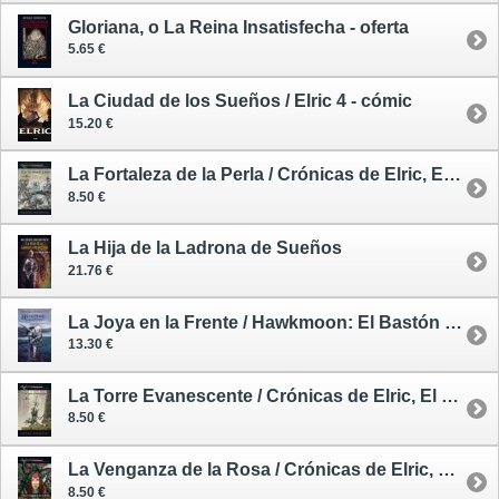
Gloriana, o La Reina Insatisfecha - oferta
5.65 €
La Ciudad de los Sueños / Elric 4 - cómic
15.20 €
La Fortaleza de la Perla / Crónicas de Elric, El Emperador Albino 2
8.50 €
La Hija de la Ladrona de Sueños
21.76 €
La Joya en la Frente / Hawkmoon: El Bastón Rúnico 1
13.30 €
La Torre Evanescente / Crónicas de Elric, El Emperador Albino 5
8.50 €
La Venganza de la Rosa / Crónicas de Elric, El Emperador Albino 6
8.50 €