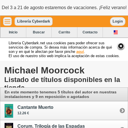
Del 3 a 21 de agosto estaremos de vacaciones. ¡Feliz verano!
Librería Cyberdark
Login
Inicio
Buscar
Carrito
Contacto
Librería Cyberdark.net usa cookies para poder ofrecer sus
servicios de compra. Si desea más información acerca de qué
son y en qué le afectan por favor pinche
aquí
.
El uso de nuestro sitio web implica la aceptación de estas cookies.
Michael Moorcock
Listado de títulos disponibles en la
tienda
En este momento tenemos 5 títulos del autor
en nuestras
instalaciones
y 9 en reposición o agotados
Cantante Muerto
12.26 €
Corum. Trilogía de las Espadas