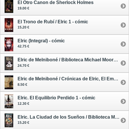
El Otro Canon de Sherlock Holmes
19.00 €
El Trono de Rubí / Elric 1 - cómic
15.20 €
Elric (Integral) - cómic
42.75 €
Elric de Melniboné / Biblioteca Michael Moorcock 1 - cómic
24.70 €
Elric de Melniboné / Crónicas de Elric, El Emperador Albino 1
8.50 €
Elric. El Equilibrio Perdido 1 - cómic
12.30 €
Elric. La Ciudad de los Sueños / Biblioteca Michael Moorcock 6 - cómic
15.20 €