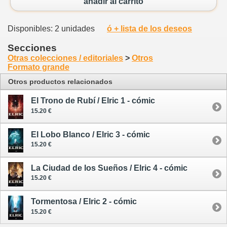
añadir al carrito
Disponibles: 2 unidades
ó + lista de los deseos
Secciones
Otras colecciones / editoriales
>
Otros
Formato grande
Otros productos relacionados
El Trono de Rubí / Elric 1 - cómic
15.20 €
El Lobo Blanco / Elric 3 - cómic
15.20 €
La Ciudad de los Sueños / Elric 4 - cómic
15.20 €
Tormentosa / Elric 2 - cómic
15.20 €