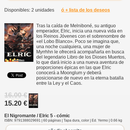
Disponibles: 2 unidades
ó + lista de los deseos
Tras la caída de Melniboné, su antiguo
emperador, Elric, inicia una nueva vida en
los Reinos Jóvenes con el sobrenombre de
«el Lobo Blanco». Poco se imagina que,
una noche cualquiera, una mujer de
Myrrhhn le ofrecerá acompañarla en busca
del legendario Libro de los Dioses Muertos,
lo que dará inicio a una nueva aventura de
proporciones épicas en las que Elric
conocerá a Moonglum y deberá
posicionarse de nuevo en la eterna batalla
entre la Ley y el Caos.
16.00 €
15.20 €
El Nigromante / Elric 5 - cómic
ISBN: 9791388029691 | 60 páginas | Tapa dura, color | Ed. Yermo | 0.66 kg