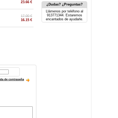
23.66 €
¿Dudas? ¿Preguntas?
Llámenos por teléfono al
913771344. Estaremos
17.00 €
encantados de ayudarle.
16.15 €
ida de contraseña