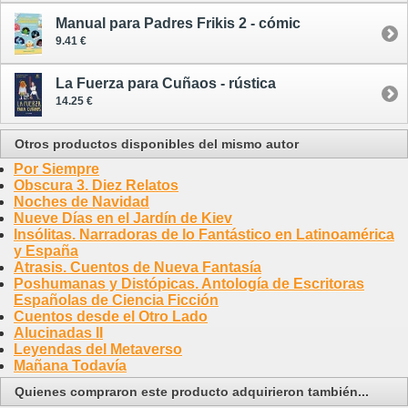
Manual para Padres Frikis 2 - cómic
9.41 €
La Fuerza para Cuñaos - rústica
14.25 €
Otros productos disponibles del mismo autor
Por Siempre
Obscura 3. Diez Relatos
Noches de Navidad
Nueve Días en el Jardín de Kiev
Insólitas. Narradoras de lo Fantástico en Latinoamérica
y España
Atrasis. Cuentos de Nueva Fantasía
Poshumanas y Distópicas. Antología de Escritoras
Españolas de Ciencia Ficción
Cuentos desde el Otro Lado
Alucinadas II
Leyendas del Metaverso
Mañana Todavía
Quienes compraron este producto adquirieron también...