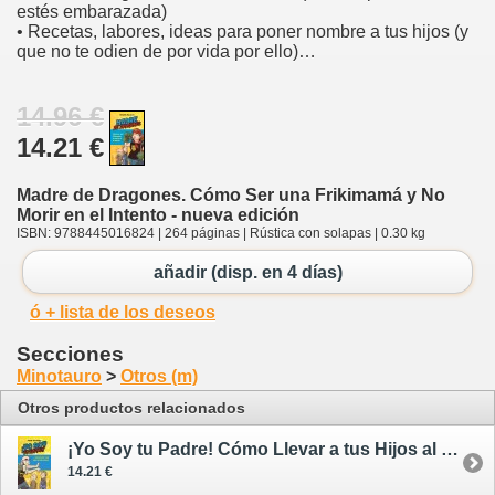
estés embarazada)
• Recetas, labores, ideas para poner nombre a tus hijos (y
que no te odien de por vida por ello)…
14.96 €
14.21 €
Madre de Dragones. Cómo Ser una Frikimamá y No
Morir en el Intento - nueva edición
ISBN: 9788445016824 | 264 páginas | Rústica con solapas | 0.30 kg
añadir (disp. en 4 días)
ó + lista de los deseos
Secciones
Minotauro
>
Otros (m)
Otros productos relacionados
¡Yo Soy tu Padre! Cómo Llevar a tus Hijos al Lado Oscuro
14.21 €