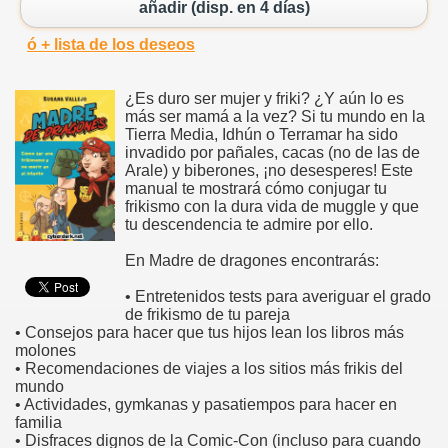
añadir (disp. en 4 días)
ó + lista de los deseos
¿Es duro ser mujer y friki? ¿Y aún lo es
más ser mamá a la vez? Si tu mundo en la
Tierra Media, Idhún o Terramar ha sido
invadido por pañales, cacas (no de las de
Arale) y biberones, ¡no desesperes! Este
manual te mostrará cómo conjugar tu
frikismo con la dura vida de muggle y que
tu descendencia te admire por ello.
En Madre de dragones encontrarás:
• Entretenidos tests para averiguar el grado
de frikismo de tu pareja
• Consejos para hacer que tus hijos lean los libros más
molones
• Recomendaciones de viajes a los sitios más frikis del
mundo
• Actividades, gymkanas y pasatiempos para hacer en
familia
• Disfraces dignos de la Comic-Con (incluso para cuando