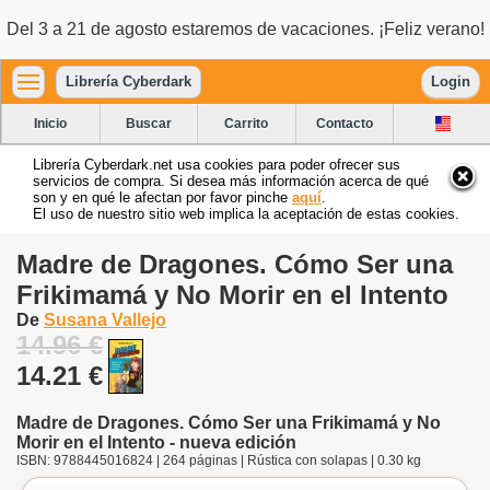
Del 3 a 21 de agosto estaremos de vacaciones. ¡Feliz verano!
Librería Cyberdark
Login
Inicio
Buscar
Carrito
Contacto
Librería Cyberdark.net usa cookies para poder ofrecer sus
servicios de compra. Si desea más información acerca de qué
son y en qué le afectan por favor pinche
aquí
.
El uso de nuestro sitio web implica la aceptación de estas cookies.
Madre de Dragones. Cómo Ser una
Frikimamá y No Morir en el Intento
De
Susana Vallejo
14.96 €
14.21 €
Madre de Dragones. Cómo Ser una Frikimamá y No
Morir en el Intento - nueva edición
ISBN: 9788445016824 | 264 páginas | Rústica con solapas | 0.30 kg