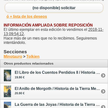
(no disponible) solicitar
ó + lista de los deseos
INFORMACIÓN AMPLIADA SOBRE REPOSICIÓN
El último ejemplar en esta edición lo vendimos el
2018-11-
13 09:54:12
.
Hace más de un mes que no lo recibimos. Seguiremos
intentándolo.
Secciones
Minotauro
>
Tolkien
Otros productos relacionados
El Libro de los Cuentos Perdidos II / Historia de la Tierra Media 2
19.90 €
El Anillo de Morgoth / Historia de la Tierra Media 7
20.90 €
La Guerra de las Joyas / Historia de la Tierra Media 8