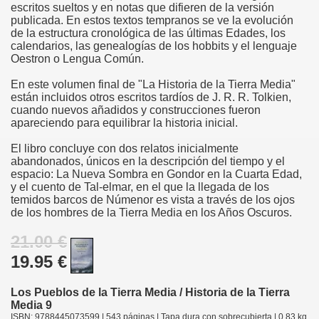
escritos sueltos y en notas que difieren de la versión
publicada. En estos textos tempranos se ve la evolución
de la estructura cronológica de las últimas Edades, los
calendarios, las genealogías de los hobbits y el lenguaje
Oestron o Lengua Común.
En este volumen final de "La Historia de la Tierra Media"
están incluidos otros escritos tardíos de J. R. R. Tolkien,
cuando nuevos añadidos y construcciones fueron
apareciendo para equilibrar la historia inicial.
El libro concluye con dos relatos inicialmente
abandonados, únicos en la descripción del tiempo y el
espacio: La Nueva Sombra en Gondor en la Cuarta Edad,
y el cuento de Tal-elmar, en el que la llegada de los
temidos barcos de Númenor es vista a través de los ojos
de los hombres de la Tierra Media en los Años Oscuros.
21.00 €
19.95 €
Los Pueblos de la Tierra Media / Historia de la Tierra
Media 9
ISBN: 9788445073599 | 543 páginas | Tapa dura con sobrecubierta | 0.83 kg