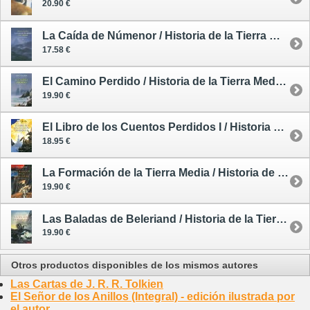
20.90 €
La Caída de Númenor / Historia de la Tierra Media 6
17.58 €
El Camino Perdido / Historia de la Tierra Media 5
19.90 €
El Libro de los Cuentos Perdidos I / Historia de la Tierra Media 1
18.95 €
La Formación de la Tierra Media / Historia de la Tierra Media 4
19.90 €
Las Baladas de Beleriand / Historia de la Tierra Media 3
19.90 €
Otros productos disponibles de los mismos autores
Las Cartas de J. R. R. Tolkien
El Señor de los Anillos (Integral) - edición ilustrada por
el autor