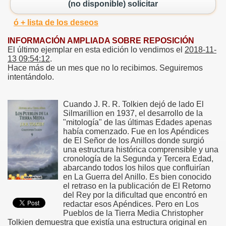
(no disponible) solicitar
ó + lista de los deseos
INFORMACIÓN AMPLIADA SOBRE REPOSICIÓN
El último ejemplar en esta edición lo vendimos el
2018-11-
13 09:54:12
.
Hace más de un mes que no lo recibimos. Seguiremos
intentándolo.
Cuando J. R. R. Tolkien dejó de lado El
Silmarillion en 1937, el desarrollo de la
"mitología" de las últimas Edades apenas
había comenzado. Fue en los Apéndices
de El Señor de los Anillos donde surgió
una estructura histórica comprensible y una
cronología de la Segunda y Tercera Edad,
abarcando todos los hilos que confluirían
en La Guerra del Anillo. Es bien conocido
el retraso en la publicación de El Retorno
del Rey por la dificultad que encontró en
redactar esos Apéndices. Pero en Los
Pueblos de la Tierra Media Christopher
Tolkien demuestra que existía una estructura original en