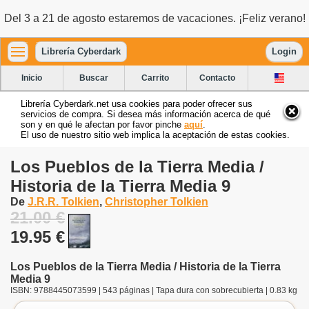
Del 3 a 21 de agosto estaremos de vacaciones. ¡Feliz verano!
Librería Cyberdark
Login
Inicio
Buscar
Carrito
Contacto
Librería Cyberdark.net usa cookies para poder ofrecer sus
servicios de compra. Si desea más información acerca de qué
son y en qué le afectan por favor pinche
aquí
.
El uso de nuestro sitio web implica la aceptación de estas cookies.
Los Pueblos de la Tierra Media /
Historia de la Tierra Media 9
De
J.R.R. Tolkien
,
Christopher Tolkien
21.00 €
19.95 €
Los Pueblos de la Tierra Media / Historia de la Tierra
Media 9
ISBN: 9788445073599 | 543 páginas | Tapa dura con sobrecubierta | 0.83 kg