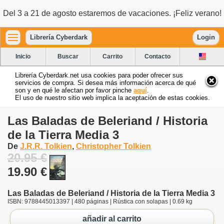
Del 3 a 21 de agosto estaremos de vacaciones. ¡Feliz verano!
Librería Cyberdark
Login
Inicio
Buscar
Carrito
Contacto
Librería Cyberdark.net usa cookies para poder ofrecer sus
servicios de compra. Si desea más información acerca de qué
son y en qué le afectan por favor pinche
aquí
.
El uso de nuestro sitio web implica la aceptación de estas cookies.
Las Baladas de Beleriand / Historia
de la Tierra Media 3
De
J.R.R. Tolkien
,
Christopher Tolkien
20.95 €
19.90 €
Las Baladas de Beleriand / Historia de la Tierra Media 3
ISBN: 9788445013397 | 480 páginas | Rústica con solapas | 0.69 kg
añadir al carrito