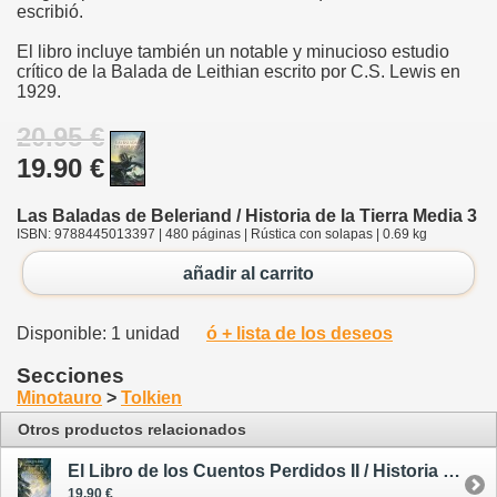
escribió.
El libro incluye también un notable y minucioso estudio
crítico de la Balada de Leithian escrito por C.S. Lewis en
1929.
20.95 €
19.90 €
Las Baladas de Beleriand / Historia de la Tierra Media 3
ISBN: 9788445013397 | 480 páginas | Rústica con solapas | 0.69 kg
añadir al carrito
Disponible: 1 unidad
ó + lista de los deseos
Secciones
Minotauro
>
Tolkien
Otros productos relacionados
El Libro de los Cuentos Perdidos II / Historia de la Tierra Media 2
19.90 €