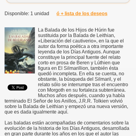
Disponible: 1 unidad
ó + lista de los deseos
La Balada de los Hijos de Húrin fue
sustituida por la Balada de Leithian,
«Liberación del cautiverio», en la que el
autor da forma poética a otra importante
leyenda de los Días Antiguos. Aunque
constituye la principal fuente del relato
corto en prosa de Beren y Lúthien que
figura en El Silmarillion, también ésta
quedó incompleta. En ella se cuenta, no
obstante, la búsqueda del Silmaril, y el
relato sólo se interrumpe tras el encuentro
con Morgoth en su fortaleza subterránea.
Muchos años después, cuando ya había
terminado El Señor de los Anillos, J.R.R. Tolkien volvió
sobre la Balada de Leithian y empezó una nueva versión,
que es dada igualmente aquí.
Las baladas están acompañadas de comentarios sobre la
evolución de la historia de los Días Antiguos, desarrollada
en gran parte durante los años en los que el autor las