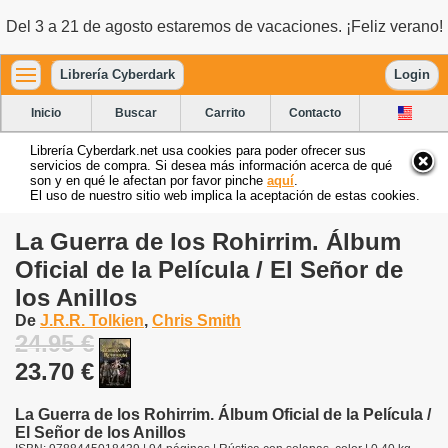
Del 3 a 21 de agosto estaremos de vacaciones. ¡Feliz verano!
Librería Cyberdark
Login
Inicio
Buscar
Carrito
Contacto
Librería Cyberdark.net usa cookies para poder ofrecer sus
servicios de compra. Si desea más información acerca de qué
son y en qué le afectan por favor pinche
aquí
.
El uso de nuestro sitio web implica la aceptación de estas cookies.
La Guerra de los Rohirrim. Álbum
Oficial de la Película / El Señor de
los Anillos
De
J.R.R. Tolkien
,
Chris Smith
24.95 €
23.70 €
La Guerra de los Rohirrim. Álbum Oficial de la Película /
El Señor de los Anillos