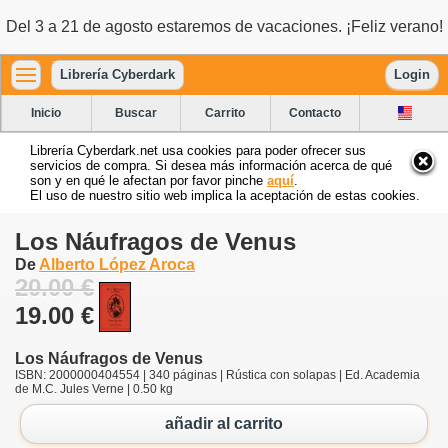
Del 3 a 21 de agosto estaremos de vacaciones. ¡Feliz verano!
Librería Cyberdark
Login
Inicio
Buscar
Carrito
Contacto
Librería Cyberdark.net usa cookies para poder ofrecer sus
servicios de compra. Si desea más información acerca de qué
son y en qué le afectan por favor pinche
aquí
.
El uso de nuestro sitio web implica la aceptación de estas cookies.
Los Náufragos de Venus
De
Alberto López Aroca
20.00 €
19.00 €
Los Náufragos de Venus
ISBN: 2000000404554 | 340 páginas | Rústica con solapas | Ed. Academia
de M.C. Jules Verne | 0.50 kg
añadir al carrito