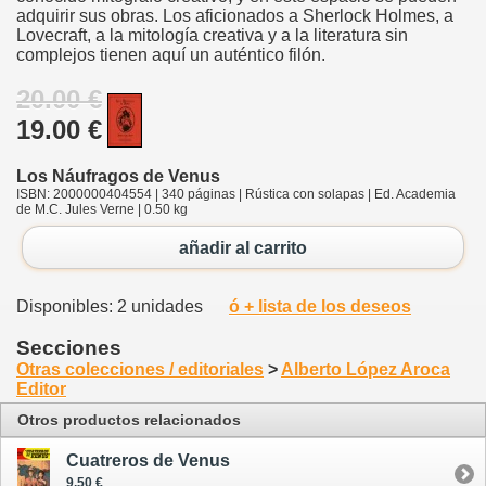
adquirir sus obras. Los aficionados a Sherlock Holmes, a
Lovecraft, a la mitología creativa y a la literatura sin
complejos tienen aquí un auténtico filón.
20.00 €
19.00 €
Los Náufragos de Venus
ISBN: 2000000404554 | 340 páginas | Rústica con solapas | Ed. Academia
de M.C. Jules Verne | 0.50 kg
añadir al carrito
Disponibles: 2 unidades
ó + lista de los deseos
Secciones
Otras colecciones / editoriales
>
Alberto López Aroca
Editor
Otros productos relacionados
Cuatreros de Venus
9.50 €