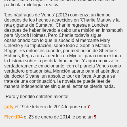
particular mitología creativa.
'Los náufragos de Venus' (2013) comienza un tiempo
después de los hechos acaecidos en 'Charlie Marlow y la
rata gigante de Sumatra'. Charlie regresa a Londres
después de haber llevado a cabo una misión en Innsmouth
para Mycroft Holmes. Pero Charlie todavía sigue
obsesionado con lo que le sucedió al mercante Mary
Celeste y su tripulación, sobre todo a Sophia Matilda
Briggs. Es entonces cuando, por mediación de Sherlock
Holmes, llega a un acuerdo con Mycroft para conocer toda
la historia sobre la perdida tripulación. Y aquí empieza lo
verdaderamente emocionante, con el planeta Venus como
verdadero protagonista. Mención aparte para el apéndice
del doctor Sivane, un absoluto tour de force. Aunque se
trate de una continuación, la novela se puede leer de
manera independiente sin que el lector se pierda nada.
¡Puro y bendito entretenimiento!
fatty
el 19 de febrero de 2014 le pone un
7
Flyer104
el 23 de enero de 2014 le pone un
9