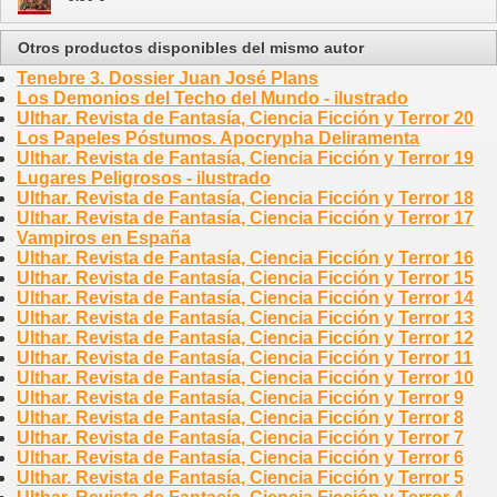
Otros productos disponibles del mismo autor
Tenebre 3. Dossier Juan José Plans
Los Demonios del Techo del Mundo - ilustrado
Ulthar. Revista de Fantasía, Ciencia Ficción y Terror 20
Los Papeles Póstumos. Apocrypha Deliramenta
Ulthar. Revista de Fantasía, Ciencia Ficción y Terror 19
Lugares Peligrosos - ilustrado
Ulthar. Revista de Fantasía, Ciencia Ficción y Terror 18
Ulthar. Revista de Fantasía, Ciencia Ficción y Terror 17
Vampiros en España
Ulthar. Revista de Fantasía, Ciencia Ficción y Terror 16
Ulthar. Revista de Fantasía, Ciencia Ficción y Terror 15
Ulthar. Revista de Fantasía, Ciencia Ficción y Terror 14
Ulthar. Revista de Fantasía, Ciencia Ficción y Terror 13
Ulthar. Revista de Fantasía, Ciencia Ficción y Terror 12
Ulthar. Revista de Fantasía, Ciencia Ficción y Terror 11
Ulthar. Revista de Fantasía, Ciencia Ficción y Terror 10
Ulthar. Revista de Fantasía, Ciencia Ficción y Terror 9
Ulthar. Revista de Fantasía, Ciencia Ficción y Terror 8
Ulthar. Revista de Fantasía, Ciencia Ficción y Terror 7
Ulthar. Revista de Fantasía, Ciencia Ficción y Terror 6
Ulthar. Revista de Fantasía, Ciencia Ficción y Terror 5