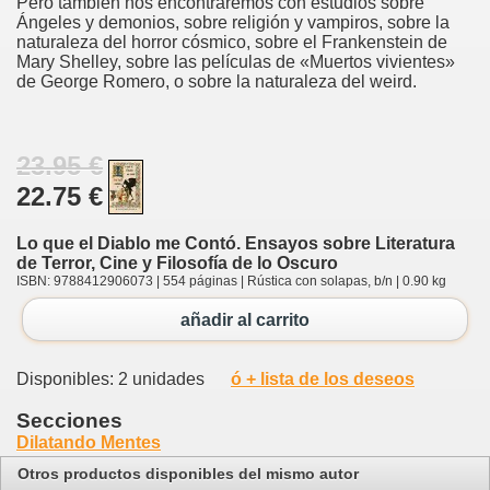
Pero también nos encontraremos con estudios sobre
Ángeles y demonios, sobre religión y vampiros, sobre la
naturaleza del horror cósmico, sobre el Frankenstein de
Mary Shelley, sobre las películas de «Muertos vivientes»
de George Romero, o sobre la naturaleza del weird.
23.95 €
22.75 €
Lo que el Diablo me Contó. Ensayos sobre Literatura
de Terror, Cine y Filosofía de lo Oscuro
ISBN: 9788412906073 | 554 páginas | Rústica con solapas, b/n | 0.90 kg
añadir al carrito
Disponibles: 2 unidades
ó + lista de los deseos
Secciones
Dilatando Mentes
Otros productos disponibles del mismo autor