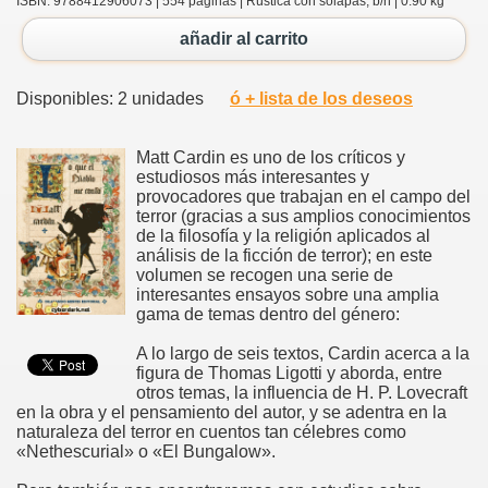
ISBN: 9788412906073 | 554 páginas | Rústica con solapas, b/n | 0.90 kg
añadir al carrito
Disponibles: 2 unidades
ó + lista de los deseos
Matt Cardin es uno de los críticos y
estudiosos más interesantes y
provocadores que trabajan en el campo del
terror (gracias a sus amplios conocimientos
de la filosofía y la religión aplicados al
análisis de la ficción de terror); en este
volumen se recogen una serie de
interesantes ensayos sobre una amplia
gama de temas dentro del género:
A lo largo de seis textos, Cardin acerca a la
figura de Thomas Ligotti y aborda, entre
otros temas, la influencia de H. P. Lovecraft
en la obra y el pensamiento del autor, y se adentra en la
naturaleza del terror en cuentos tan célebres como
«Nethescurial» o «El Bungalow».