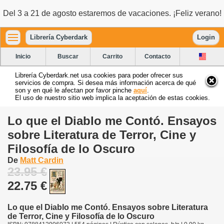
Del 3 a 21 de agosto estaremos de vacaciones. ¡Feliz verano!
Librería Cyberdark
Login
Inicio
Buscar
Carrito
Contacto
Librería Cyberdark.net usa cookies para poder ofrecer sus
servicios de compra. Si desea más información acerca de qué
son y en qué le afectan por favor pinche
aquí
.
El uso de nuestro sitio web implica la aceptación de estas cookies.
Lo que el Diablo me Contó. Ensayos
sobre Literatura de Terror, Cine y
Filosofía de lo Oscuro
De
Matt Cardin
23.95 €
22.75 €
Lo que el Diablo me Contó. Ensayos sobre Literatura
de Terror, Cine y Filosofía de lo Oscuro