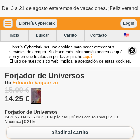
Del 3 a 21 de agosto estaremos de vacaciones. ¡Feliz verano!
Librería Cyberdark
Login
Inicio
Buscar
Carrito
Contacto
Librería Cyberdark.net usa cookies para poder ofrecer sus
servicios de compra. Si desea más información acerca de qué
son y en qué le afectan por favor pinche
aquí
.
El uso de nuestro sitio web implica la aceptación de estas cookies.
Forjador de Universos
De
Eduardo Vaquerizo
15.00 €
14.25 €
Forjador de Universos
ISBN: 9788412851304 | 184 páginas | Rústica con solapas | Ed. La
Magnifica | 0.21 kg
añadir al carrito