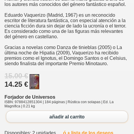
los autores más conocidos del género fantástico español.
Eduardo Vaquerizo (Madrid, 1967) es un reconocido
escritor de literatura fantástica, con especial atención a la
ciencia ficción dura sin dejar de lado la ucronía o el terror.
Es considerado como una de las figuras más relevantes
del género en castellano.
Gracias a novelas como Danza de tinieblas (2005) o La
última noche de Hipatia (2009), Vaquerizo ha recibido
premios como el Ignotus, el Domingo Santos o el Celsius,
siendo finalista del importante Premio Minotauro.
15.00 €
14.25 €
Forjador de Universos
ISBN: 9788412851304 | 184 páginas | Rústica con solapas | Ed. La
Magnifica | 0.21 kg
añadir al carrito
Disponibles: 2 unidades
ó + lista de los deseos