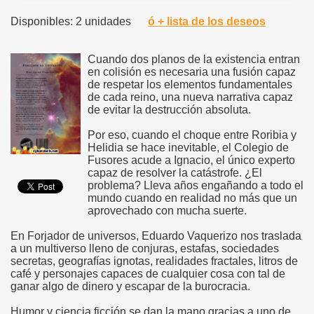
Disponibles: 2 unidades
ó + lista de los deseos
Cuando dos planos de la existencia entran
en colisión es necesaria una fusión capaz
de respetar los elementos fundamentales
de cada reino, una nueva narrativa capaz
de evitar la destrucción absoluta.
Por eso, cuando el choque entre Roribia y
Helidia se hace inevitable, el Colegio de
Fusores acude a Ignacio, el único experto
capaz de resolver la catástrofe. ¿El
problema? Lleva años engañando a todo el
mundo cuando en realidad no más que un
aprovechado con mucha suerte.
En Forjador de universos, Eduardo Vaquerizo nos traslada
a un multiverso lleno de conjuras, estafas, sociedades
secretas, geografías ignotas, realidades fractales, litros de
café y personajes capaces de cualquier cosa con tal de
ganar algo de dinero y escapar de la burocracia.
Humor y ciencia ficción se dan la mano gracias a uno de