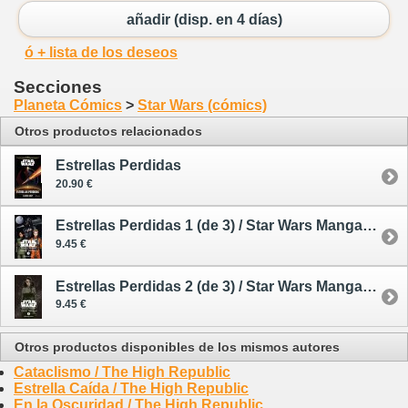
añadir (disp. en 4 días)
ó + lista de los deseos
Secciones
Planeta Cómics
>
Star Wars (cómics)
Otros productos relacionados
Estrellas Perdidas
20.90 €
Estrellas Perdidas 1 (de 3) / Star Wars Manga - cómic
9.45 €
Estrellas Perdidas 2 (de 3) / Star Wars Manga - cómic
9.45 €
Otros productos disponibles de los mismos autores
Cataclismo / The High Republic
Estrella Caída / The High Republic
En la Oscuridad / The High Republic