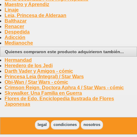
Maestro y Aprendiz
Linaje
Leia, Princesa de Alderaan
Balthazar
Renacer
Despedida
Adicción
Medianoche
Quienes compraron este producto adquirieron también...
Hermandad
Heredero de los Jedi
Darth Vader y Amigos - cómic
Princesa Leia (Integral) / Star Wars
Obi-Wan / Star Wars - cómic
Crimson Reign. Doctora Aphra 4 / Star Wars - cómic
Skywalker. Una Familia en Guerra
Flores de Edo. Enciclopedia Ilustrada de Flores
Japonesas
legal
condiciones
nosotros