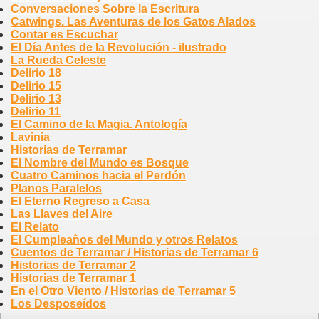
Conversaciones Sobre la Escritura
Catwings. Las Aventuras de los Gatos Alados
Contar es Escuchar
El Día Antes de la Revolución - ilustrado
La Rueda Celeste
Delirio 18
Delirio 15
Delirio 13
Delirio 11
El Camino de la Magia. Antología
Lavinia
Historias de Terramar
El Nombre del Mundo es Bosque
Cuatro Caminos hacia el Perdón
Planos Paralelos
El Eterno Regreso a Casa
Las Llaves del Aire
El Relato
El Cumpleaños del Mundo y otros Relatos
Cuentos de Terramar / Historias de Terramar 6
Historias de Terramar 2
Historias de Terramar 1
En el Otro Viento / Historias de Terramar 5
Los Desposeídos