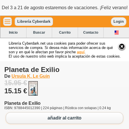
Del 3 a 21 de agosto estaremos de vacaciones. ¡Feliz verano!
Librería Cyberdark
Login
Inicio
Buscar
Carrito
Contacto
Librería Cyberdark.net usa cookies para poder ofrecer sus
servicios de compra. Si desea más información acerca de qué
son y en qué le afectan por favor pinche
aquí
.
El uso de nuestro sitio web implica la aceptación de estas cookies.
Planeta de Exilio
De
Ursula K. Le Guin
15.95 €
15.15 €
Planeta de Exilio
ISBN: 9788445012390 | 224 páginas | Rústica con solapas | 0.24 kg
añadir al carrito