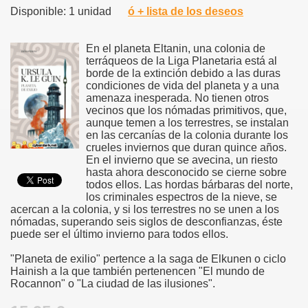
Disponible: 1 unidad
ó + lista de los deseos
En el planeta Eltanin, una colonia de
terráqueos de la Liga Planetaria está al
borde de la extinción debido a las duras
condiciones de vida del planeta y a una
amenaza inesperada. No tienen otros
vecinos que los nómadas primitivos, que,
aunque temen a los terrestres, se instalan
en las cercanías de la colonia durante los
crueles inviernos que duran quince años.
En el invierno que se avecina, un riesto
hasta ahora desconocido se cierne sobre
todos ellos. Las hordas bárbaras del norte,
los criminales espectros de la nieve, se
acercan a la colonia, y si los terrestres no se unen a los
nómadas, superando seis siglos de desconfianzas, éste
puede ser el último invierno para todos ellos.
"Planeta de exilio" pertence a la saga de Elkunen o ciclo
Hainish a la que también pertenencen "El mundo de
Rocannon" o "La ciudad de las ilusiones".