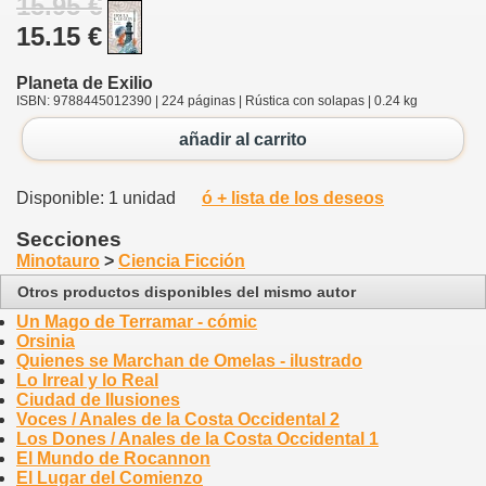
15.95 €
15.15 €
Planeta de Exilio
ISBN: 9788445012390 | 224 páginas | Rústica con solapas | 0.24 kg
añadir al carrito
Disponible: 1 unidad
ó + lista de los deseos
Secciones
Minotauro
>
Ciencia Ficción
Otros productos disponibles del mismo autor
Un Mago de Terramar - cómic
Orsinia
Quienes se Marchan de Omelas - ilustrado
Lo Irreal y lo Real
Ciudad de Ilusiones
Voces / Anales de la Costa Occidental 2
Los Dones / Anales de la Costa Occidental 1
El Mundo de Rocannon
El Lugar del Comienzo