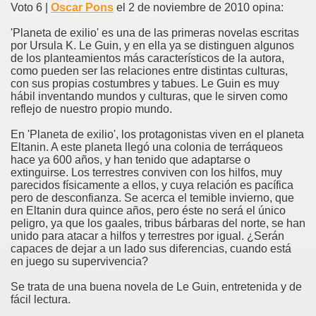
Voto 6 |
Oscar Pons
el 2 de noviembre de 2010 opina:
'Planeta de exilio' es una de las primeras novelas escritas
por Ursula K. Le Guin, y en ella ya se distinguen algunos
de los planteamientos más característicos de la autora,
como pueden ser las relaciones entre distintas culturas,
con sus propias costumbres y tabues. Le Guin es muy
hábil inventando mundos y culturas, que le sirven como
reflejo de nuestro propio mundo.
En 'Planeta de exilio', los protagonistas viven en el planeta
Eltanin. A este planeta llegó una colonia de terráqueos
hace ya 600 años, y han tenido que adaptarse o
extinguirse. Los terrestres conviven con los hilfos, muy
parecidos físicamente a ellos, y cuya relación es pacífica
pero de desconfianza. Se acerca el temible invierno, que
en Eltanin dura quince años, pero éste no será el único
peligro, ya que los gaales, tribus bárbaras del norte, se han
unido para atacar a hilfos y terrestres por igual. ¿Serán
capaces de dejar a un lado sus diferencias, cuando está
en juego su supervivencia?
Se trata de una buena novela de Le Guin, entretenida y de
fácil lectura.