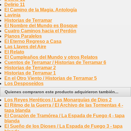
Delirio 11
El Camino de la Magia. Antología
Lavinia
Historias de Terramar
El Nombre del Mundo es Bosque
Cuatro Caminos hacia el Perdón
Planos Paralelos
El Eterno Regreso a Casa
Las Llaves del Aire
El Relato
El Cumpleaños del Mundo y otros Relatos
Cuentos de Terramar / Historias de Terramar 6
Historias de Terramar 2
Historias de Terramar 1
En el Otro Viento / Historias de Terramar 5
Los Desposeídos
Quienes compraron este producto adquirieron también...
Los Reyes Heréticos / Las Monarquías de Dios 2
El Ritmo de la Guerra / El Archivo de las Tormentas 4 -
tapa blanda
El Corazón de Tramórea / La Espada de Fuego 4 - tapa
blanda
El Sueño de los Dioses / La Espada de Fuego 3 - tapa