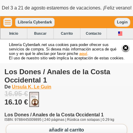
Del 3 a 21 de agosto estaremos de vacaciones. ¡Feliz verano!
Librería Cyberdark
Login
Inicio
Buscar
Carrito
Contacto
Librería Cyberdark.net usa cookies para poder ofrecer sus
servicios de compra. Si desea más información acerca de qué
son y en qué le afectan por favor pinche
aquí
.
El uso de nuestro sitio web implica la aceptación de estas cookies.
Los Dones / Anales de la Costa
Occidental 1
De
Ursula K. Le Guin
16.95 €
16.10 €
Los Dones / Anales de la Costa Occidental 1
ISBN: 9788445009895 | 240 páginas | Rústica con solapas | 0.29 kg
añadir al carrito