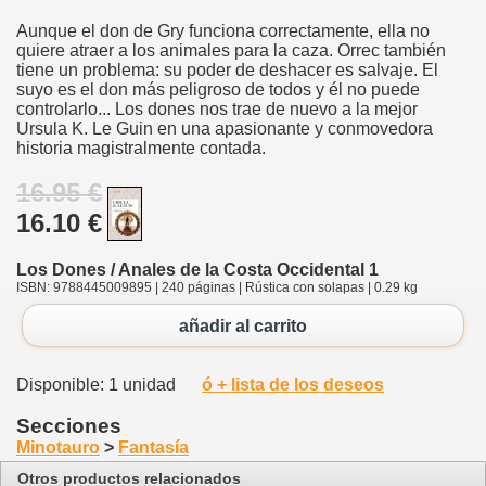
Aunque el don de Gry funciona correctamente, ella no
quiere atraer a los animales para la caza. Orrec también
tiene un problema: su poder de deshacer es salvaje. El
suyo es el don más peligroso de todos y él no puede
controlarlo... Los dones nos trae de nuevo a la mejor
Ursula K. Le Guin en una apasionante y conmovedora
historia magistralmente contada.
16.95 €
16.10 €
Los Dones / Anales de la Costa Occidental 1
ISBN: 9788445009895 | 240 páginas | Rústica con solapas | 0.29 kg
añadir al carrito
Disponible: 1 unidad
ó + lista de los deseos
Secciones
Minotauro
>
Fantasía
Otros productos relacionados