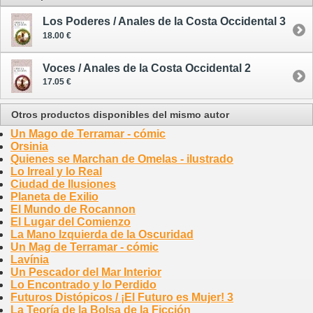
Los Poderes / Anales de la Costa Occidental 3
18.00 €
Voces / Anales de la Costa Occidental 2
17.05 €
Otros productos disponibles del mismo autor
Un Mago de Terramar - cómic
Orsinia
Quienes se Marchan de Omelas - ilustrado
Lo Irreal y lo Real
Ciudad de Ilusiones
Planeta de Exilio
El Mundo de Rocannon
El Lugar del Comienzo
La Mano Izquierda de la Oscuridad
Un Mag de Terramar - cómic
Lavínia
Un Pescador del Mar Interior
Lo Encontrado y lo Perdido
Futuros Distópicos / ¡El Futuro es Mujer! 3
La Teoría de la Bolsa de la Ficción