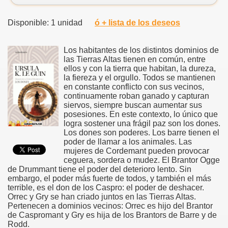
Disponible: 1 unidad
ó + lista de los deseos
Los habitantes de los distintos dominios de
las Tierras Altas tienen en común, entre
ellos y con la tierra que habitan, la dureza,
la fiereza y el orgullo. Todos se mantienen
en constante conflicto con sus vecinos,
continuamente roban ganado y capturan
siervos, siempre buscan aumentar sus
posesiones. En este contexto, lo único que
logra sostener una frágil paz son los dones.
Los dones son poderes. Los barre tienen el
poder de llamar a los animales. Las
mujeres de Cordemant pueden provocar
ceguera, sordera o mudez. El Brantor Ogge
de Drummant tiene el poder del deterioro lento. Sin
embargo, el poder más fuerte de todos, y también el más
terrible, es el don de los Caspro: el poder de deshacer.
Orrec y Gry se han criado juntos en las Tierras Altas.
Pertenecen a dominios vecinos: Orrec es hijo del Brantor
de Caspromant y Gry es hija de los Brantors de Barre y de
Rodd.